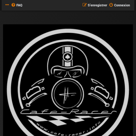
FAQ
S’enregistrer
Connexion