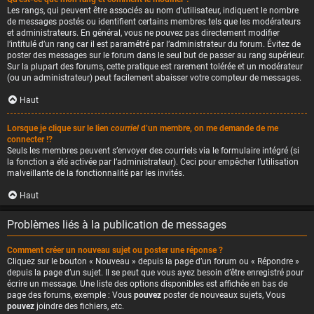
Les rangs, qui peuvent être associés au nom d’utilisateur, indiquent le nombre
de messages postés ou identifient certains membres tels que les modérateurs
et administrateurs. En général, vous ne pouvez pas directement modifier
l’intitulé d’un rang car il est paramétré par l’administrateur du forum. Évitez de
poster des messages sur le forum dans le seul but de passer au rang supérieur.
Sur la plupart des forums, cette pratique est rarement tolérée et un modérateur
(ou un administrateur) peut facilement abaisser votre compteur de messages.
Haut
Lorsque je clique sur le lien
courriel
d’un membre, on me demande de me
connecter !?
Seuls les membres peuvent s’envoyer des courriels via le formulaire intégré (si
la fonction a été activée par l’administrateur). Ceci pour empêcher l’utilisation
malveillante de la fonctionnalité par les invités.
Haut
Problèmes liés à la publication de messages
Comment créer un nouveau sujet ou poster une réponse ?
Cliquez sur le bouton « Nouveau » depuis la page d’un forum ou « Répondre »
depuis la page d’un sujet. Il se peut que vous ayez besoin d’être enregistré pour
écrire un message. Une liste des options disponibles est affichée en bas de
page des forums, exemple : Vous
pouvez
poster de nouveaux sujets, Vous
pouvez
joindre des fichiers, etc.