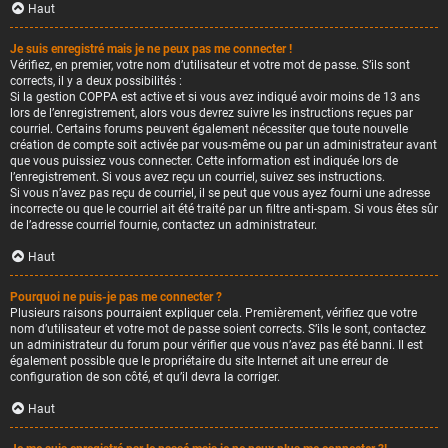
Haut
Je suis enregistré mais je ne peux pas me connecter !
Vérifiez, en premier, votre nom d’utilisateur et votre mot de passe. S’ils sont
corrects, il y a deux possibilités :
Si la gestion COPPA est active et si vous avez indiqué avoir moins de 13 ans
lors de l’enregistrement, alors vous devrez suivre les instructions reçues par
courriel. Certains forums peuvent également nécessiter que toute nouvelle
création de compte soit activée par vous-même ou par un administrateur avant
que vous puissiez vous connecter. Cette information est indiquée lors de
l’enregistrement. Si vous avez reçu un courriel, suivez ses instructions.
Si vous n’avez pas reçu de courriel, il se peut que vous ayez fourni une adresse
incorrecte ou que le courriel ait été traité par un filtre anti-spam. Si vous êtes sûr
de l’adresse courriel fournie, contactez un administrateur.
Haut
Pourquoi ne puis-je pas me connecter ?
Plusieurs raisons pourraient expliquer cela. Premièrement, vérifiez que votre
nom d’utilisateur et votre mot de passe soient corrects. S’ils le sont, contactez
un administrateur du forum pour vérifier que vous n’avez pas été banni. Il est
également possible que le propriétaire du site Internet ait une erreur de
configuration de son côté, et qu’il devra la corriger.
Haut