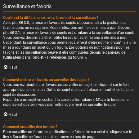
Surveillance et favoris
Quelle est la différence entre les favoris et la surveillance ?
Avec phpBB 3.0, la mise en favoris de sujets s’apparentait à la gestion des
favoris dans un navigateur. Vous n’étiez pas notifié des mises à jour. Depuis
phpBB 3.1, la mise en favoris de sujets est similaire à la surveillance d’un sujet.
Vous pouvez désormais être notifié lorsqu’un sujet favoris a été mis à jour.
Cependant, la surveillance vous permet également d’être notifié lorsqu’il y a une
mise à jour dans un sujet ou un forum. Les options de notifications pour les
favoris et les surveillances peuvent être configurées depuis le panneau de
l’utilisateur dans l’onglet « Préférences du forum ».
Haut
Comment mettre en favoris ou surveiller des sujets ?
Vous pouvez ajouter aux favoris ou surveiller un sujet en cliquant sur le lien
approprié dans le menu « Outils de sujet », souvent placé en haut et en bas du
sujet de discussion.
Répondre à un sujet en cochant la case du formulaire « M’avertir lorsqu’une
réponse est postée » vous permettra également de surveiller le sujet.
Haut
Comment surveiller des forums ?
Pour surveiller un forum en particulier, une fois entré sur celui-ci, cliquez sur le
lien « Surveiller ce forum » qui se trouve en bas de page.