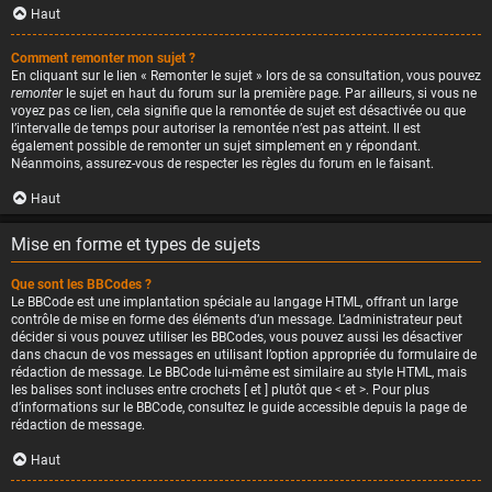
Haut
Comment remonter mon sujet ?
En cliquant sur le lien « Remonter le sujet » lors de sa consultation, vous pouvez
remonter
le sujet en haut du forum sur la première page. Par ailleurs, si vous ne
voyez pas ce lien, cela signifie que la remontée de sujet est désactivée ou que
l’intervalle de temps pour autoriser la remontée n’est pas atteint. Il est
également possible de remonter un sujet simplement en y répondant.
Néanmoins, assurez-vous de respecter les règles du forum en le faisant.
Haut
Mise en forme et types de sujets
Que sont les BBCodes ?
Le BBCode est une implantation spéciale au langage HTML, offrant un large
contrôle de mise en forme des éléments d’un message. L’administrateur peut
décider si vous pouvez utiliser les BBCodes, vous pouvez aussi les désactiver
dans chacun de vos messages en utilisant l’option appropriée du formulaire de
rédaction de message. Le BBCode lui-même est similaire au style HTML, mais
les balises sont incluses entre crochets [ et ] plutôt que < et >. Pour plus
d’informations sur le BBCode, consultez le guide accessible depuis la page de
rédaction de message.
Haut