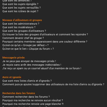
Que sont les annonces ?
Que sont les sujets épinglés ?
Que sont les sujets verrouillés ?
Que sont les icônes de sujet ?
Niveaux d’utilisateurs et groupes
Que sont les administrateurs ?
Que sont les modérateurs ?
Que sont les groupes d’utilisateurs ?
Où trouver la liste des groupes d’utilisateurs et comment les rejoindre ?
Comment devenir chef de groupe ?
Pourquoi certains membres apparaissent dans une couleur différente ?
Qu’est-ce qu’un « Groupe par défaut » ?
Qu’est-ce que le lien « L’équipe du forum » ?
Messagerie privée
Je ne peux pas envoyer de messages privés !
Je reçois sans arrêt des messages indésirables !
J’ai reçu un spam ou un courriel abusif d’un membre de ce forum !
Amis et ignorés
Que sont mes listes d’amis et d’ignorés ?
Comment puis-je ajouter/supprimer des utilisateurs de ma liste d’amis ou d’ignorés ?
Recherche dans les forums
Comment rechercher dans les forums ?
Pourquoi ma recherche ne renvoie aucun résultat ?
Pourquoi ma recherche renvoie une page blanche ?!