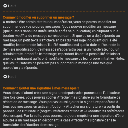
Haut
Comment modifier ou supprimer un message ?
À moins d’être administrateur ou modérateur, vous ne pouvez modifier ou
supprimer que vos propres messages. Vous pouvez modifier un message
(quelquefois dans une durée limitée après sa publication) en cliquant sur le
bouton
modifier
du message correspondant. Si quelqu’un a déjà répondu au
message, un petit texte s’affichera en bas du message indiquant qu’il a été
modifié, le nombre de fois qu’il a été modifié ainsi que la date et l’heure de la
dernière modification. Ce message n’apparaîtra pas si un modérateur ou un
administrateur modifie le message, cependant ils ont la possibilité de laisser
une note indiquant qu’ils ont modifié le message de leur propre initiative. Notez
que les utilisateurs ne peuvent pas supprimer un message une fois que
quelqu’un y a répondu.
Haut
Comment ajouter une signature à mes messages ?
Vous devez d’abord créer une signature depuis votre panneau de l’utilisateur.
Une fois créée, vous pouvez cocher
Attacher ma signature
sur le formulaire de
rédaction de message. Vous pouvez aussi ajouter la signature par défaut à
tous vos messages en activant l’option « Attacher ma signature » à partir du
panneau de l’utilisateur (onglet
Préférences du forum --> Modifier les préférences
de message
). Par la suite, vous pourrez toujours empêcher une signature d’être
ajoutée à un message en décochant la case
Attacher ma signature
dans le
formulaire de rédaction de message.