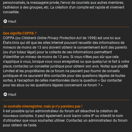
personnalisés, la messagerie privée, l’envoi de courriels aux autres membres,
l’adhésion à des groupes, etc. La création d’un compte est rapide et vivement
conseillée.
Haut
Que signifie COPPA ?
COPPA (ou
Children’s Online Privacy Protection Act
de 1998) est une loi aux
États-Unis qui dit que les sites Internet pouvant recueillir des informations de
mineurs de moins de 13 ans doivent obtenir le consentement écrit des parents
(ou d’un tuteur légal) pour la collecte de ces informations permettant
d’identifier un mineur de moins de 13 ans. Si vous n’êtes pas sûr que cela
s’applique à vous, lorsque vous vous enregistrez ou que quelqu’un le fait à votre
place, contactez un conseiller juridique pour obtenir son avis. Notez que phpBB
Limited et les propriétaires de ce forum ne peuvent pas fournir de conseils
juridiques et ne sauraient être contactés pour des questions légales de toutes
sortes, à l’exception de celles mentionnées dans la question « Qui contacter
pour les abus ou les questions légales concernant ce forum ? ».
Haut
Je souhaite m’enregistrer, mais je n’y parviens pas !
Il est possible qu’un administrateur du forum ait désactivé la création de
nouveaux comptes. Il peut également avoir banni votre IP ou interdit le nom
d’utilisateur que vous souhaitez utiliser. Contactez un administrateur du forum
pour obtenir de l’aide.