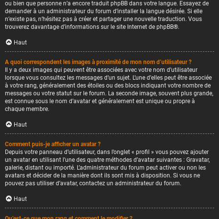
ou bien que personne n’a encore traduit phpBB dans votre langue. Essayez de
demander à un administrateur du forum d’installer la langue désirée. Si elle
n’existe pas, n’hésitez pas à créer et partager une nouvelle traduction. Vous
trouverez davantage d’informations sur le site Internet de
phpBB
®.
Haut
A quoi correspondent les images à proximité de mon nom d’utilisateur ?
Il y a deux images qui peuvent être associées avec votre nom d’utilisateur
lorsque vous consultez les messages d’un sujet. L’une d’elles peut être associée
à votre rang, généralement des étoiles ou des blocs indiquant votre nombre de
messages ou votre statut sur le forum. La seconde image, souvent plus grande,
est connue sous le nom d’avatar et généralement est unique ou propre à
chaque membre.
Haut
Comment puis-je afficher un avatar ?
Depuis votre panneau d’utilisateur, dans l’onglet « profil » vous pouvez ajouter
un avatar en utilisant l’une des quatre méthodes d’avatar suivantes : Gravatar,
galerie, distant ou importé. L’administrateur du forum peut activer ou non les
avatars et décider de la manière dont ils sont mis à disposition. Si vous ne
pouvez pas utiliser d’avatar, contactez un administrateur du forum.
Haut
Qu’est-ce que mon rang et comment le modifier ?