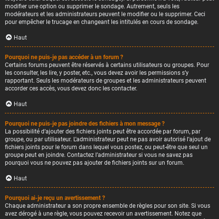
modifier une option ou supprimer le sondage. Autrement, seuls les
modérateurs et les administrateurs peuvent le modifier ou le supprimer. Ceci
pour empêcher le trucage en changeant les intitulés en cours de sondage.
Haut
Pourquoi ne puis-je pas accéder à un forum ?
Certains forums peuvent être réservés à certains utilisateurs ou groupes. Pour
les consulter, les lire, y poster, etc., vous devez avoir les permissions s’y
rapportant. Seuls les modérateurs de groupes et les administrateurs peuvent
accorder ces accès, vous devez donc les contacter.
Haut
Pourquoi ne puis-je pas joindre des fichiers à mon message ?
La possibilité d’ajouter des fichiers joints peut être accordée par forum, par
groupe, ou par utilisateur. L’administrateur peut ne pas avoir autorisé l’ajout de
fichiers joints pour le forum dans lequel vous postez, ou peut-être que seul un
groupe peut en joindre. Contactez l’administrateur si vous ne savez pas
pourquoi vous ne pouvez pas ajouter de fichiers joints sur un forum.
Haut
Pourquoi ai-je reçu un avertissement ?
Chaque administrateur a son propre ensemble de règles pour son site. Si vous
avez dérogé à une règle, vous pouvez recevoir un avertissement. Notez que