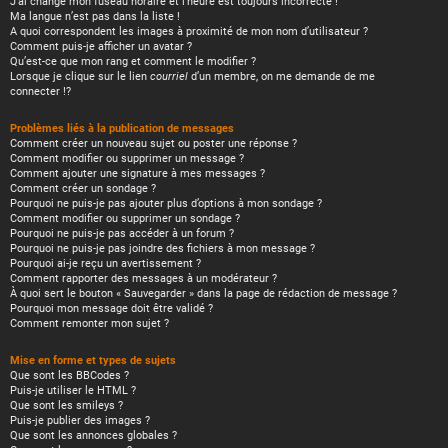
J’ai changé mon fuseau horaire et l’heure est toujours incorrecte !
Ma langue n’est pas dans la liste !
A quoi correspondent les images à proximité de mon nom d’utilisateur ?
Comment puis-je afficher un avatar ?
Qu’est-ce que mon rang et comment le modifier ?
Lorsque je clique sur le lien
courriel
d’un membre, on me demande de me
connecter !?
Problèmes liés à la publication de messages
Comment créer un nouveau sujet ou poster une réponse ?
Comment modifier ou supprimer un message ?
Comment ajouter une signature à mes messages ?
Comment créer un sondage ?
Pourquoi ne puis-je pas ajouter plus d’options à mon sondage ?
Comment modifier ou supprimer un sondage ?
Pourquoi ne puis-je pas accéder à un forum ?
Pourquoi ne puis-je pas joindre des fichiers à mon message ?
Pourquoi ai-je reçu un avertissement ?
Comment rapporter des messages à un modérateur ?
À quoi sert le bouton « Sauvegarder » dans la page de rédaction de message ?
Pourquoi mon message doit être validé ?
Comment remonter mon sujet ?
Mise en forme et types de sujets
Que sont les BBCodes ?
Puis-je utiliser le HTML ?
Que sont les smileys ?
Puis-je publier des images ?
Que sont les annonces globales ?