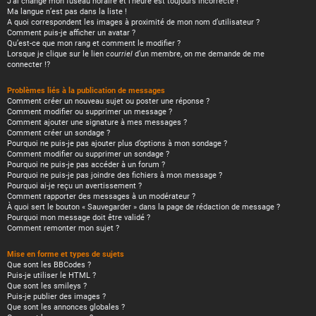
J’ai changé mon fuseau horaire et l’heure est toujours incorrecte !
Ma langue n’est pas dans la liste !
A quoi correspondent les images à proximité de mon nom d’utilisateur ?
Comment puis-je afficher un avatar ?
Qu’est-ce que mon rang et comment le modifier ?
Lorsque je clique sur le lien
courriel
d’un membre, on me demande de me
connecter !?
Problèmes liés à la publication de messages
Comment créer un nouveau sujet ou poster une réponse ?
Comment modifier ou supprimer un message ?
Comment ajouter une signature à mes messages ?
Comment créer un sondage ?
Pourquoi ne puis-je pas ajouter plus d’options à mon sondage ?
Comment modifier ou supprimer un sondage ?
Pourquoi ne puis-je pas accéder à un forum ?
Pourquoi ne puis-je pas joindre des fichiers à mon message ?
Pourquoi ai-je reçu un avertissement ?
Comment rapporter des messages à un modérateur ?
À quoi sert le bouton « Sauvegarder » dans la page de rédaction de message ?
Pourquoi mon message doit être validé ?
Comment remonter mon sujet ?
Mise en forme et types de sujets
Que sont les BBCodes ?
Puis-je utiliser le HTML ?
Que sont les smileys ?
Puis-je publier des images ?
Que sont les annonces globales ?