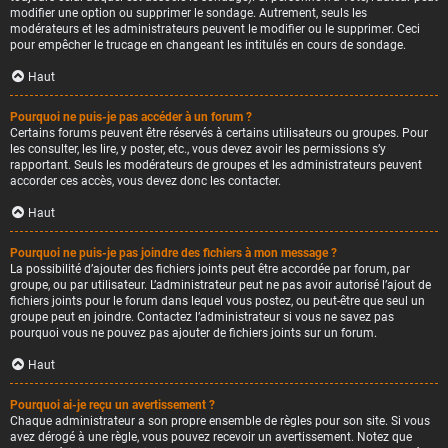
modifier une option ou supprimer le sondage. Autrement, seuls les
modérateurs et les administrateurs peuvent le modifier ou le supprimer. Ceci
pour empêcher le trucage en changeant les intitulés en cours de sondage.
Haut
Pourquoi ne puis-je pas accéder à un forum ?
Certains forums peuvent être réservés à certains utilisateurs ou groupes. Pour
les consulter, les lire, y poster, etc., vous devez avoir les permissions s’y
rapportant. Seuls les modérateurs de groupes et les administrateurs peuvent
accorder ces accès, vous devez donc les contacter.
Haut
Pourquoi ne puis-je pas joindre des fichiers à mon message ?
La possibilité d’ajouter des fichiers joints peut être accordée par forum, par
groupe, ou par utilisateur. L’administrateur peut ne pas avoir autorisé l’ajout de
fichiers joints pour le forum dans lequel vous postez, ou peut-être que seul un
groupe peut en joindre. Contactez l’administrateur si vous ne savez pas
pourquoi vous ne pouvez pas ajouter de fichiers joints sur un forum.
Haut
Pourquoi ai-je reçu un avertissement ?
Chaque administrateur a son propre ensemble de règles pour son site. Si vous
avez dérogé à une règle, vous pouvez recevoir un avertissement. Notez que