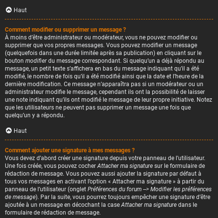
Haut
Comment modifier ou supprimer un message ?
À moins d’être administrateur ou modérateur, vous ne pouvez modifier ou
supprimer que vos propres messages. Vous pouvez modifier un message
(quelquefois dans une durée limitée après sa publication) en cliquant sur le
bouton
modifier
du message correspondant. Si quelqu’un a déjà répondu au
message, un petit texte s’affichera en bas du message indiquant qu’il a été
modifié, le nombre de fois qu’il a été modifié ainsi que la date et l’heure de la
dernière modification. Ce message n’apparaîtra pas si un modérateur ou un
administrateur modifie le message, cependant ils ont la possibilité de laisser
une note indiquant qu’ils ont modifié le message de leur propre initiative. Notez
que les utilisateurs ne peuvent pas supprimer un message une fois que
quelqu’un y a répondu.
Haut
Comment ajouter une signature à mes messages ?
Vous devez d’abord créer une signature depuis votre panneau de l’utilisateur.
Une fois créée, vous pouvez cocher
Attacher ma signature
sur le formulaire de
rédaction de message. Vous pouvez aussi ajouter la signature par défaut à
tous vos messages en activant l’option « Attacher ma signature » à partir du
panneau de l’utilisateur (onglet
Préférences du forum --> Modifier les préférences
de message
). Par la suite, vous pourrez toujours empêcher une signature d’être
ajoutée à un message en décochant la case
Attacher ma signature
dans le
formulaire de rédaction de message.