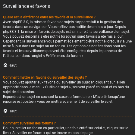
Surveillance et favoris
Quelle est la différence entre les favoris et la surveillance ?
Avec phpBB 3.0, la mise en favoris de sujets s’apparentait à la gestion des
favoris dans un navigateur. Vous n’étiez pas notifié des mises à jour. Depuis
phpBB 3.1, la mise en favoris de sujets est similaire à la surveillance d’un sujet.
Vous pouvez désormais être notifié lorsqu’un sujet favoris a été mis à jour.
Cependant, la surveillance vous permet également d’être notifié lorsqu’il y a une
mise à jour dans un sujet ou un forum. Les options de notifications pour les
favoris et les surveillances peuvent être configurées depuis le panneau de
l’utilisateur dans l’onglet « Préférences du forum ».
Haut
Comment mettre en favoris ou surveiller des sujets ?
Vous pouvez ajouter aux favoris ou surveiller un sujet en cliquant sur le lien
approprié dans le menu « Outils de sujet », souvent placé en haut et en bas du
sujet de discussion.
Répondre à un sujet en cochant la case du formulaire « M’avertir lorsqu’une
réponse est postée » vous permettra également de surveiller le sujet.
Haut
Comment surveiller des forums ?
Pour surveiller un forum en particulier, une fois entré sur celui-ci, cliquez sur le
lien « Surveiller ce forum » qui se trouve en bas de page.