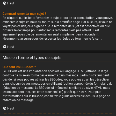
Haut
Comment remonter mon sujet ?
En cliquant sur le lien « Remonter le sujet » lors de sa consultation, vous pouvez
remonter
le sujet en haut du forum sur la première page. Par ailleurs, si vous ne
voyez pas ce lien, cela signifie que la remontée de sujet est désactivée ou que
l’intervalle de temps pour autoriser la remontée n’est pas atteint. Il est
également possible de remonter un sujet simplement en y répondant.
Néanmoins, assurez-vous de respecter les règles du forum en le faisant.
Haut
Mise en forme et types de sujets
Que sont les BBCodes ?
Le BBCode est une implantation spéciale au langage HTML, offrant un large
contrôle de mise en forme des éléments d’un message. L’administrateur peut
décider si vous pouvez utiliser les BBCodes, vous pouvez aussi les désactiver
dans chacun de vos messages en utilisant l’option appropriée du formulaire de
rédaction de message. Le BBCode lui-même est similaire au style HTML, mais
les balises sont incluses entre crochets [ et ] plutôt que < et >. Pour plus
d’informations sur le BBCode, consultez le guide accessible depuis la page de
rédaction de message.
Haut