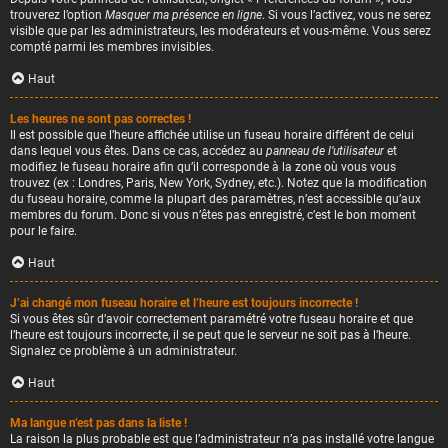
trouverez l’option
Masquer ma présence en ligne
. Si vous l’activez, vous ne serez
visible que par les administrateurs, les modérateurs et vous-même. Vous serez
compté parmi les membres invisibles.
Haut
Les heures ne sont pas correctes !
Il est possible que l’heure affichée utilise un fuseau horaire différent de celui
dans lequel vous êtes. Dans ce cas, accédez au
panneau de l’utilisateur
et
modifiez le fuseau horaire afin qu’il corresponde à la zone où vous vous
trouvez (ex : Londres, Paris, New York, Sydney, etc.). Notez que la modification
du fuseau horaire, comme la plupart des paramètres, n’est accessible qu’aux
membres du forum. Donc si vous n’êtes pas enregistré, c’est le bon moment
pour le faire.
Haut
J’ai changé mon fuseau horaire et l’heure est toujours incorrecte !
Si vous êtes sûr d’avoir correctement paramétré votre fuseau horaire et que
l’heure est toujours incorrecte, il se peut que le serveur ne soit pas à l’heure.
Signalez ce problème à un administrateur.
Haut
Ma langue n’est pas dans la liste !
La raison la plus probable est que l’administrateur n’a pas installé votre langue