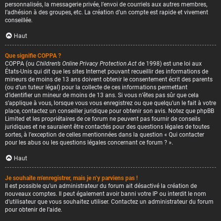
personnalisés, la messagerie privée, l’envoi de courriels aux autres membres,
l’adhésion à des groupes, etc. La création d’un compte est rapide et vivement
conseillée.
Haut
Que signifie COPPA ?
COPPA (ou
Children’s Online Privacy Protection Act
de 1998) est une loi aux
États-Unis qui dit que les sites Internet pouvant recueillir des informations de
mineurs de moins de 13 ans doivent obtenir le consentement écrit des parents
(ou d’un tuteur légal) pour la collecte de ces informations permettant
d’identifier un mineur de moins de 13 ans. Si vous n’êtes pas sûr que cela
s’applique à vous, lorsque vous vous enregistrez ou que quelqu’un le fait à votre
place, contactez un conseiller juridique pour obtenir son avis. Notez que phpBB
Limited et les propriétaires de ce forum ne peuvent pas fournir de conseils
juridiques et ne sauraient être contactés pour des questions légales de toutes
sortes, à l’exception de celles mentionnées dans la question « Qui contacter
pour les abus ou les questions légales concernant ce forum ? ».
Haut
Je souhaite m’enregistrer, mais je n’y parviens pas !
Il est possible qu’un administrateur du forum ait désactivé la création de
nouveaux comptes. Il peut également avoir banni votre IP ou interdit le nom
d’utilisateur que vous souhaitez utiliser. Contactez un administrateur du forum
pour obtenir de l’aide.