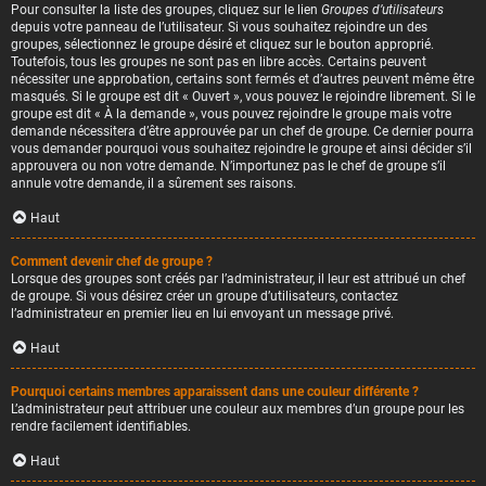
Pour consulter la liste des groupes, cliquez sur le lien
Groupes d’utilisateurs
depuis votre panneau de l’utilisateur. Si vous souhaitez rejoindre un des
groupes, sélectionnez le groupe désiré et cliquez sur le bouton approprié.
Toutefois, tous les groupes ne sont pas en libre accès. Certains peuvent
nécessiter une approbation, certains sont fermés et d’autres peuvent même être
masqués. Si le groupe est dit « Ouvert », vous pouvez le rejoindre librement. Si le
groupe est dit « À la demande », vous pouvez rejoindre le groupe mais votre
demande nécessitera d’être approuvée par un chef de groupe. Ce dernier pourra
vous demander pourquoi vous souhaitez rejoindre le groupe et ainsi décider s’il
approuvera ou non votre demande. N’importunez pas le chef de groupe s’il
annule votre demande, il a sûrement ses raisons.
Haut
Comment devenir chef de groupe ?
Lorsque des groupes sont créés par l’administrateur, il leur est attribué un chef
de groupe. Si vous désirez créer un groupe d’utilisateurs, contactez
l’administrateur en premier lieu en lui envoyant un message privé.
Haut
Pourquoi certains membres apparaissent dans une couleur différente ?
L’administrateur peut attribuer une couleur aux membres d’un groupe pour les
rendre facilement identifiables.
Haut