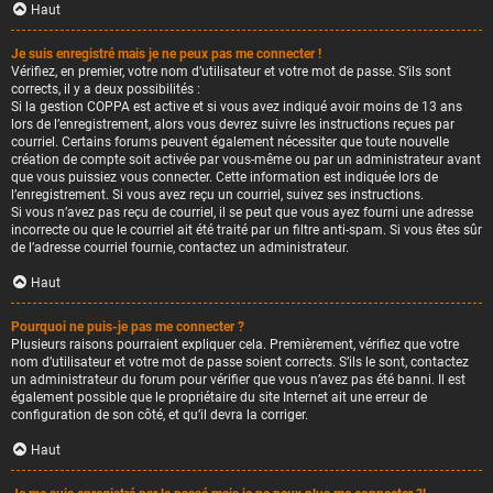
Haut
Je suis enregistré mais je ne peux pas me connecter !
Vérifiez, en premier, votre nom d’utilisateur et votre mot de passe. S’ils sont
corrects, il y a deux possibilités :
Si la gestion COPPA est active et si vous avez indiqué avoir moins de 13 ans
lors de l’enregistrement, alors vous devrez suivre les instructions reçues par
courriel. Certains forums peuvent également nécessiter que toute nouvelle
création de compte soit activée par vous-même ou par un administrateur avant
que vous puissiez vous connecter. Cette information est indiquée lors de
l’enregistrement. Si vous avez reçu un courriel, suivez ses instructions.
Si vous n’avez pas reçu de courriel, il se peut que vous ayez fourni une adresse
incorrecte ou que le courriel ait été traité par un filtre anti-spam. Si vous êtes sûr
de l’adresse courriel fournie, contactez un administrateur.
Haut
Pourquoi ne puis-je pas me connecter ?
Plusieurs raisons pourraient expliquer cela. Premièrement, vérifiez que votre
nom d’utilisateur et votre mot de passe soient corrects. S’ils le sont, contactez
un administrateur du forum pour vérifier que vous n’avez pas été banni. Il est
également possible que le propriétaire du site Internet ait une erreur de
configuration de son côté, et qu’il devra la corriger.
Haut