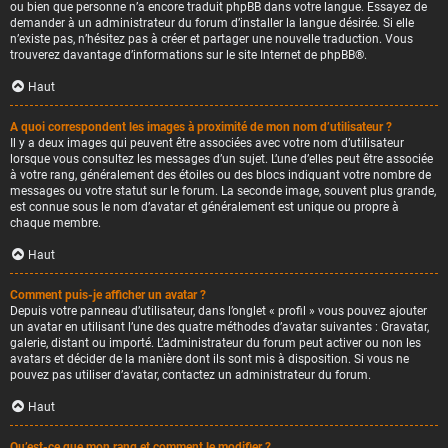
ou bien que personne n’a encore traduit phpBB dans votre langue. Essayez de
demander à un administrateur du forum d’installer la langue désirée. Si elle
n’existe pas, n’hésitez pas à créer et partager une nouvelle traduction. Vous
trouverez davantage d’informations sur le site Internet de
phpBB
®.
Haut
A quoi correspondent les images à proximité de mon nom d’utilisateur ?
Il y a deux images qui peuvent être associées avec votre nom d’utilisateur
lorsque vous consultez les messages d’un sujet. L’une d’elles peut être associée
à votre rang, généralement des étoiles ou des blocs indiquant votre nombre de
messages ou votre statut sur le forum. La seconde image, souvent plus grande,
est connue sous le nom d’avatar et généralement est unique ou propre à
chaque membre.
Haut
Comment puis-je afficher un avatar ?
Depuis votre panneau d’utilisateur, dans l’onglet « profil » vous pouvez ajouter
un avatar en utilisant l’une des quatre méthodes d’avatar suivantes : Gravatar,
galerie, distant ou importé. L’administrateur du forum peut activer ou non les
avatars et décider de la manière dont ils sont mis à disposition. Si vous ne
pouvez pas utiliser d’avatar, contactez un administrateur du forum.
Haut
Qu’est-ce que mon rang et comment le modifier ?