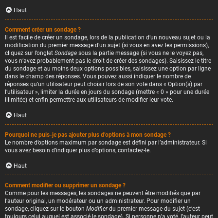
Haut
Comment créer un sondage ?
Il est facile de créer un sondage, lors de la publication d’un nouveau sujet ou la
modification du premier message d’un sujet (si vous en avez les permissions),
cliquez sur l’onglet
Sondage
sous la partie message (si vous ne le voyez pas,
vous n’avez probablement pas le droit de créer des sondages). Saisissez le titre
du sondage et au moins deux options possibles, saisissez une option par ligne
dans le champ des réponses. Vous pouvez aussi indiquer le nombre de
réponses qu’un utilisateur peut choisir lors de son vote dans « Option(s) par
l’utilisateur », limiter la durée en jours du sondage (mettre « 0 » pour une durée
illimitée) et enfin permettre aux utilisateurs de modifier leur vote.
Haut
Pourquoi ne puis-je pas ajouter plus d’options à mon sondage ?
Le nombre d’options maximum par sondage est défini par l’administrateur. Si
vous avez besoin d’indiquer plus d’options, contactez-le.
Haut
Comment modifier ou supprimer un sondage ?
Comme pour les messages, les sondages ne peuvent être modifiés que par
l’auteur original, un modérateur ou un administrateur. Pour modifier un
sondage, cliquez sur le bouton
Modifier
du premier message du sujet (c’est
toujours celui auquel est associé le sondage). Si personne n’a voté, l’auteur peut