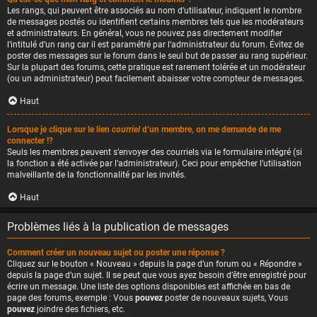
Les rangs, qui peuvent être associés au nom d’utilisateur, indiquent le nombre
de messages postés ou identifient certains membres tels que les modérateurs
et administrateurs. En général, vous ne pouvez pas directement modifier
l’intitulé d’un rang car il est paramétré par l’administrateur du forum. Évitez de
poster des messages sur le forum dans le seul but de passer au rang supérieur.
Sur la plupart des forums, cette pratique est rarement tolérée et un modérateur
(ou un administrateur) peut facilement abaisser votre compteur de messages.
Haut
Lorsque je clique sur le lien
courriel
d’un membre, on me demande de me
connecter !?
Seuls les membres peuvent s’envoyer des courriels via le formulaire intégré (si
la fonction a été activée par l’administrateur). Ceci pour empêcher l’utilisation
malveillante de la fonctionnalité par les invités.
Haut
Problèmes liés à la publication de messages
Comment créer un nouveau sujet ou poster une réponse ?
Cliquez sur le bouton « Nouveau » depuis la page d’un forum ou « Répondre »
depuis la page d’un sujet. Il se peut que vous ayez besoin d’être enregistré pour
écrire un message. Une liste des options disponibles est affichée en bas de
page des forums, exemple : Vous
pouvez
poster de nouveaux sujets, Vous
pouvez
joindre des fichiers, etc.