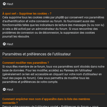
Haut
À quoi sert « Supprimer les cookies » ?
Cela supprime tous les cookies créés par phpBB qui conservent vos paramètres
d’authentification et votre connexion au forum. Ils fournissent aussi des
fonctionnalités telles que les indicateurs de lecture des messages (lu ou non lu)
si cela a été activé par un administrateur du forum. Si vous rencontrez des
problèmes de connexion ou de déconnexion, la suppression des cookies
pourrait les résoudre.
Haut
Paramètres et préférences de l’utilisateur
Comment modifier mes paramètres ?
Si vous êtes membre de ce forum, tous vos paramètres sont stockés dans notre
base de données. Pour les modifier, accédez au
Panneau de l’utilisateur
(généralement ce lien est accessible en cliquant sur votre nom d’utilisateur en
haut des pages du forum). Cela vous permettra de modifier tous les
paramètres et préférences de votre compte.
Haut
Comment empêcher mon nom d’apparaître dans la liste des membres
connectés ?
Depuis votre panneau de l’utilisateur, onglet « Préférences du forum », vous