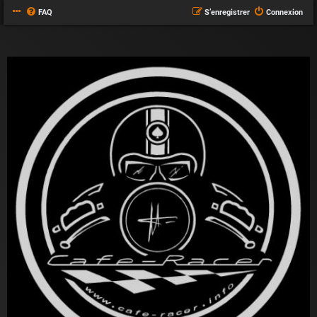
FAQ
S’enregistrer
Connexion