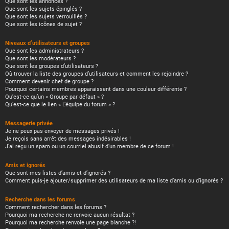
Que sont les annonces ?
Que sont les sujets épinglés ?
Que sont les sujets verrouillés ?
Que sont les icônes de sujet ?
Niveaux d’utilisateurs et groupes
Que sont les administrateurs ?
Que sont les modérateurs ?
Que sont les groupes d’utilisateurs ?
Où trouver la liste des groupes d’utilisateurs et comment les rejoindre ?
Comment devenir chef de groupe ?
Pourquoi certains membres apparaissent dans une couleur différente ?
Qu’est-ce qu’un « Groupe par défaut » ?
Qu’est-ce que le lien « L’équipe du forum » ?
Messagerie privée
Je ne peux pas envoyer de messages privés !
Je reçois sans arrêt des messages indésirables !
J’ai reçu un spam ou un courriel abusif d’un membre de ce forum !
Amis et ignorés
Que sont mes listes d’amis et d’ignorés ?
Comment puis-je ajouter/supprimer des utilisateurs de ma liste d’amis ou d’ignorés ?
Recherche dans les forums
Comment rechercher dans les forums ?
Pourquoi ma recherche ne renvoie aucun résultat ?
Pourquoi ma recherche renvoie une page blanche ?!