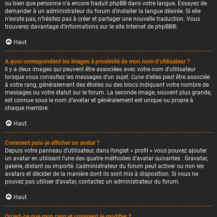
ou bien que personne n’a encore traduit phpBB dans votre langue. Essayez de
demander à un administrateur du forum d’installer la langue désirée. Si elle
n’existe pas, n’hésitez pas à créer et partager une nouvelle traduction. Vous
trouverez davantage d’informations sur le site Internet de
phpBB
®.
Haut
A quoi correspondent les images à proximité de mon nom d’utilisateur ?
Il y a deux images qui peuvent être associées avec votre nom d’utilisateur
lorsque vous consultez les messages d’un sujet. L’une d’elles peut être associée
à votre rang, généralement des étoiles ou des blocs indiquant votre nombre de
messages ou votre statut sur le forum. La seconde image, souvent plus grande,
est connue sous le nom d’avatar et généralement est unique ou propre à
chaque membre.
Haut
Comment puis-je afficher un avatar ?
Depuis votre panneau d’utilisateur, dans l’onglet « profil » vous pouvez ajouter
un avatar en utilisant l’une des quatre méthodes d’avatar suivantes : Gravatar,
galerie, distant ou importé. L’administrateur du forum peut activer ou non les
avatars et décider de la manière dont ils sont mis à disposition. Si vous ne
pouvez pas utiliser d’avatar, contactez un administrateur du forum.
Haut
Qu’est-ce que mon rang et comment le modifier ?