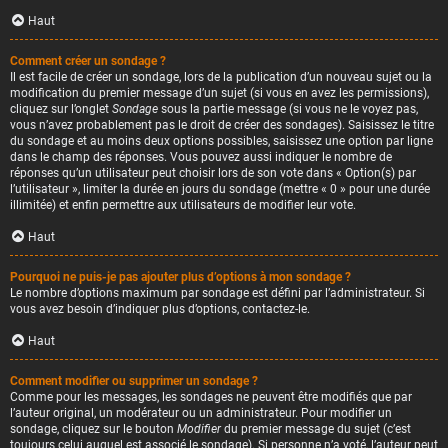
Haut
Comment créer un sondage ?
Il est facile de créer un sondage, lors de la publication d’un nouveau sujet ou la
modification du premier message d’un sujet (si vous en avez les permissions),
cliquez sur l’onglet
Sondage
sous la partie message (si vous ne le voyez pas,
vous n’avez probablement pas le droit de créer des sondages). Saisissez le titre
du sondage et au moins deux options possibles, saisissez une option par ligne
dans le champ des réponses. Vous pouvez aussi indiquer le nombre de
réponses qu’un utilisateur peut choisir lors de son vote dans « Option(s) par
l’utilisateur », limiter la durée en jours du sondage (mettre « 0 » pour une durée
illimitée) et enfin permettre aux utilisateurs de modifier leur vote.
Haut
Pourquoi ne puis-je pas ajouter plus d’options à mon sondage ?
Le nombre d’options maximum par sondage est défini par l’administrateur. Si
vous avez besoin d’indiquer plus d’options, contactez-le.
Haut
Comment modifier ou supprimer un sondage ?
Comme pour les messages, les sondages ne peuvent être modifiés que par
l’auteur original, un modérateur ou un administrateur. Pour modifier un
sondage, cliquez sur le bouton
Modifier
du premier message du sujet (c’est
toujours celui auquel est associé le sondage). Si personne n’a voté, l’auteur peut