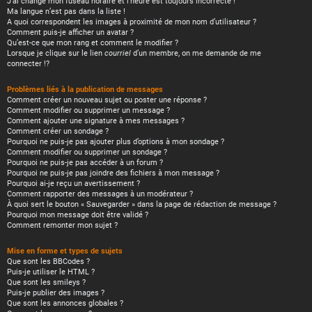
J’ai changé mon fuseau horaire et l’heure est toujours incorrecte !
Ma langue n’est pas dans la liste !
A quoi correspondent les images à proximité de mon nom d’utilisateur ?
Comment puis-je afficher un avatar ?
Qu’est-ce que mon rang et comment le modifier ?
Lorsque je clique sur le lien
courriel
d’un membre, on me demande de me
connecter !?
Problèmes liés à la publication de messages
Comment créer un nouveau sujet ou poster une réponse ?
Comment modifier ou supprimer un message ?
Comment ajouter une signature à mes messages ?
Comment créer un sondage ?
Pourquoi ne puis-je pas ajouter plus d’options à mon sondage ?
Comment modifier ou supprimer un sondage ?
Pourquoi ne puis-je pas accéder à un forum ?
Pourquoi ne puis-je pas joindre des fichiers à mon message ?
Pourquoi ai-je reçu un avertissement ?
Comment rapporter des messages à un modérateur ?
À quoi sert le bouton « Sauvegarder » dans la page de rédaction de message ?
Pourquoi mon message doit être validé ?
Comment remonter mon sujet ?
Mise en forme et types de sujets
Que sont les BBCodes ?
Puis-je utiliser le HTML ?
Que sont les smileys ?
Puis-je publier des images ?
Que sont les annonces globales ?