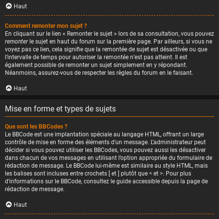
Haut
Comment remonter mon sujet ?
En cliquant sur le lien « Remonter le sujet » lors de sa consultation, vous pouvez
remonter
le sujet en haut du forum sur la première page. Par ailleurs, si vous ne
voyez pas ce lien, cela signifie que la remontée de sujet est désactivée ou que
l’intervalle de temps pour autoriser la remontée n’est pas atteint. Il est
également possible de remonter un sujet simplement en y répondant.
Néanmoins, assurez-vous de respecter les règles du forum en le faisant.
Haut
Mise en forme et types de sujets
Que sont les BBCodes ?
Le BBCode est une implantation spéciale au langage HTML, offrant un large
contrôle de mise en forme des éléments d’un message. L’administrateur peut
décider si vous pouvez utiliser les BBCodes, vous pouvez aussi les désactiver
dans chacun de vos messages en utilisant l’option appropriée du formulaire de
rédaction de message. Le BBCode lui-même est similaire au style HTML, mais
les balises sont incluses entre crochets [ et ] plutôt que < et >. Pour plus
d’informations sur le BBCode, consultez le guide accessible depuis la page de
rédaction de message.
Haut