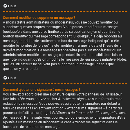
Haut
Comment modifier ou supprimer un message ?
À moins d’être administrateur ou modérateur, vous ne pouvez modifier ou
supprimer que vos propres messages. Vous pouvez modifier un message
(quelquefois dans une durée limitée après sa publication) en cliquant sur le
bouton
modifier
du message correspondant. Si quelqu’un a déjà répondu au
message, un petit texte s’affichera en bas du message indiquant qu’il a été
modifié, le nombre de fois qu’il a été modifié ainsi que la date et l’heure de la
dernière modification. Ce message n’apparaîtra pas si un modérateur ou un
administrateur modifie le message, cependant ils ont la possibilité de laisser
une note indiquant qu’ils ont modifié le message de leur propre initiative. Notez
que les utilisateurs ne peuvent pas supprimer un message une fois que
quelqu’un y a répondu.
Haut
Comment ajouter une signature à mes messages ?
Vous devez d’abord créer une signature depuis votre panneau de l’utilisateur.
Une fois créée, vous pouvez cocher
Attacher ma signature
sur le formulaire de
rédaction de message. Vous pouvez aussi ajouter la signature par défaut à
tous vos messages en activant l’option « Attacher ma signature » à partir du
panneau de l’utilisateur (onglet
Préférences du forum --> Modifier les préférences
de message
). Par la suite, vous pourrez toujours empêcher une signature d’être
ajoutée à un message en décochant la case
Attacher ma signature
dans le
formulaire de rédaction de message.