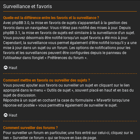
Surveillance et favoris
Quelle est la différence entre les favoris et la surveillance ?
Avec phpBB 3.0, la mise en favoris de sujets s’apparentait à la gestion des
favoris dans un navigateur. Vous n’étiez pas notifié des mises à jour. Depuis
phpBB 3.1, la mise en favoris de sujets est similaire à la surveillance d’un sujet.
Vous pouvez désormais être notifié lorsqu’un sujet favoris a été mis à jour.
Cependant, la surveillance vous permet également d’être notifié lorsqu’il y a une
mise à jour dans un sujet ou un forum. Les options de notifications pour les
favoris et les surveillances peuvent être configurées depuis le panneau de
l’utilisateur dans l’onglet « Préférences du forum ».
Haut
Comment mettre en favoris ou surveiller des sujets ?
Vous pouvez ajouter aux favoris ou surveiller un sujet en cliquant sur le lien
approprié dans le menu « Outils de sujet », souvent placé en haut et en bas du
sujet de discussion.
Répondre à un sujet en cochant la case du formulaire « M’avertir lorsqu’une
réponse est postée » vous permettra également de surveiller le sujet.
Haut
Comment surveiller des forums ?
Pour surveiller un forum en particulier, une fois entré sur celui-ci, cliquez sur le
lien « Surveiller ce forum » qui se trouve en bas de page.