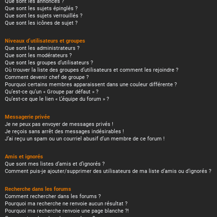
Que sont les annonces ?
Que sont les sujets épinglés ?
Que sont les sujets verrouillés ?
Que sont les icônes de sujet ?
Niveaux d’utilisateurs et groupes
Que sont les administrateurs ?
Que sont les modérateurs ?
Que sont les groupes d’utilisateurs ?
Où trouver la liste des groupes d’utilisateurs et comment les rejoindre ?
Comment devenir chef de groupe ?
Pourquoi certains membres apparaissent dans une couleur différente ?
Qu’est-ce qu’un « Groupe par défaut » ?
Qu’est-ce que le lien « L’équipe du forum » ?
Messagerie privée
Je ne peux pas envoyer de messages privés !
Je reçois sans arrêt des messages indésirables !
J’ai reçu un spam ou un courriel abusif d’un membre de ce forum !
Amis et ignorés
Que sont mes listes d’amis et d’ignorés ?
Comment puis-je ajouter/supprimer des utilisateurs de ma liste d’amis ou d’ignorés ?
Recherche dans les forums
Comment rechercher dans les forums ?
Pourquoi ma recherche ne renvoie aucun résultat ?
Pourquoi ma recherche renvoie une page blanche ?!