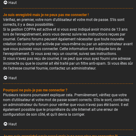
Haut
Je suis enregistré mais je ne peux pas me connecter !
Vérifiez, en premier, votre nom d’utilisateur et votre mot de passe. S’ils sont
corrects, il y a deux possibilités :
Si la gestion COPPA est active et si vous avez indiqué avoir moins de 13 ans
lors de l’enregistrement, alors vous devrez suivre les instructions reçues par
courriel. Certains forums peuvent également nécessiter que toute nouvelle
création de compte soit activée par vous-même ou par un administrateur avant
que vous puissiez vous connecter. Cette information est indiquée lors de
l’enregistrement. Si vous avez reçu un courriel, suivez ses instructions.
Si vous n’avez pas reçu de courriel, il se peut que vous ayez fourni une adresse
incorrecte ou que le courriel ait été traité par un filtre anti-spam. Si vous êtes sûr
de l’adresse courriel fournie, contactez un administrateur.
Haut
Pourquoi ne puis-je pas me connecter ?
Plusieurs raisons pourraient expliquer cela. Premièrement, vérifiez que votre
nom d’utilisateur et votre mot de passe soient corrects. S’ils le sont, contactez
un administrateur du forum pour vérifier que vous n’avez pas été banni. Il est
également possible que le propriétaire du site Internet ait une erreur de
configuration de son côté, et qu’il devra la corriger.
Haut