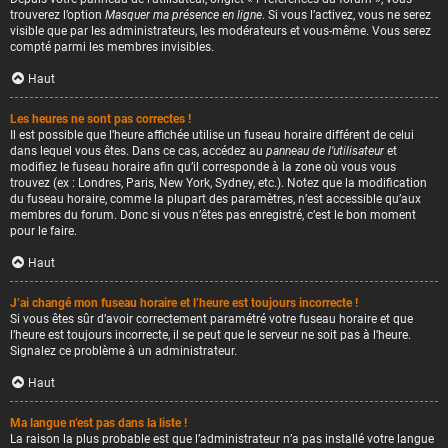
trouverez l’option
Masquer ma présence en ligne
. Si vous l’activez, vous ne serez
visible que par les administrateurs, les modérateurs et vous-même. Vous serez
compté parmi les membres invisibles.
Haut
Les heures ne sont pas correctes !
Il est possible que l’heure affichée utilise un fuseau horaire différent de celui
dans lequel vous êtes. Dans ce cas, accédez au
panneau de l’utilisateur
et
modifiez le fuseau horaire afin qu’il corresponde à la zone où vous vous
trouvez (ex : Londres, Paris, New York, Sydney, etc.). Notez que la modification
du fuseau horaire, comme la plupart des paramètres, n’est accessible qu’aux
membres du forum. Donc si vous n’êtes pas enregistré, c’est le bon moment
pour le faire.
Haut
J’ai changé mon fuseau horaire et l’heure est toujours incorrecte !
Si vous êtes sûr d’avoir correctement paramétré votre fuseau horaire et que
l’heure est toujours incorrecte, il se peut que le serveur ne soit pas à l’heure.
Signalez ce problème à un administrateur.
Haut
Ma langue n’est pas dans la liste !
La raison la plus probable est que l’administrateur n’a pas installé votre langue