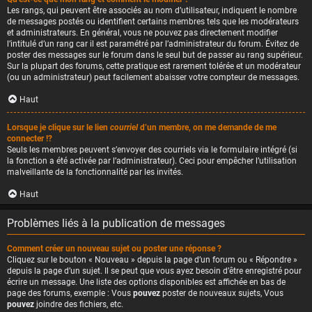
Les rangs, qui peuvent être associés au nom d’utilisateur, indiquent le nombre
de messages postés ou identifient certains membres tels que les modérateurs
et administrateurs. En général, vous ne pouvez pas directement modifier
l’intitulé d’un rang car il est paramétré par l’administrateur du forum. Évitez de
poster des messages sur le forum dans le seul but de passer au rang supérieur.
Sur la plupart des forums, cette pratique est rarement tolérée et un modérateur
(ou un administrateur) peut facilement abaisser votre compteur de messages.
Haut
Lorsque je clique sur le lien
courriel
d’un membre, on me demande de me
connecter !?
Seuls les membres peuvent s’envoyer des courriels via le formulaire intégré (si
la fonction a été activée par l’administrateur). Ceci pour empêcher l’utilisation
malveillante de la fonctionnalité par les invités.
Haut
Problèmes liés à la publication de messages
Comment créer un nouveau sujet ou poster une réponse ?
Cliquez sur le bouton « Nouveau » depuis la page d’un forum ou « Répondre »
depuis la page d’un sujet. Il se peut que vous ayez besoin d’être enregistré pour
écrire un message. Une liste des options disponibles est affichée en bas de
page des forums, exemple : Vous
pouvez
poster de nouveaux sujets, Vous
pouvez
joindre des fichiers, etc.