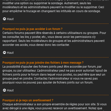
modifier une option ou supprimer le sondage. Autrement, seuls les
modérateurs et les administrateurs peuvent le modifier ou le supprimer. Ceci
pour empêcher le trucage en changeant les intitulés en cours de sondage.
Haut
Pourquoi ne puis-je pas accéder à un forum ?
Certains forums peuvent être réservés à certains utilisateurs ou groupes. Pour
les consulter, les lire, y poster, etc., vous devez avoir les permissions s’y
rapportant. Seuls les modérateurs de groupes et les administrateurs peuvent
accorder ces accès, vous devez donc les contacter.
Haut
Pourquoi ne puis-je pas joindre des fichiers à mon message ?
La possibilité d’ajouter des fichiers joints peut être accordée par forum, par
groupe, ou par utilisateur. L’administrateur peut ne pas avoir autorisé l’ajout de
fichiers joints pour le forum dans lequel vous postez, ou peut-être que seul un
groupe peut en joindre. Contactez l’administrateur si vous ne savez pas
pourquoi vous ne pouvez pas ajouter de fichiers joints sur un forum.
Haut
Pourquoi ai-je reçu un avertissement ?
Chaque administrateur a son propre ensemble de règles pour son site. Si vous
avez dérogé à une règle, vous pouvez recevoir un avertissement. Notez que