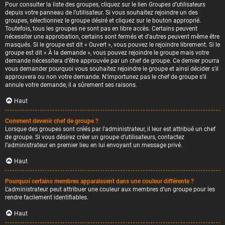
Pour consulter la liste des groupes, cliquez sur le lien
Groupes d’utilisateurs
depuis votre panneau de l’utilisateur. Si vous souhaitez rejoindre un des
groupes, sélectionnez le groupe désiré et cliquez sur le bouton approprié.
Toutefois, tous les groupes ne sont pas en libre accès. Certains peuvent
nécessiter une approbation, certains sont fermés et d’autres peuvent même être
masqués. Si le groupe est dit « Ouvert », vous pouvez le rejoindre librement. Si le
groupe est dit « À la demande », vous pouvez rejoindre le groupe mais votre
demande nécessitera d’être approuvée par un chef de groupe. Ce dernier pourra
vous demander pourquoi vous souhaitez rejoindre le groupe et ainsi décider s’il
approuvera ou non votre demande. N’importunez pas le chef de groupe s’il
annule votre demande, il a sûrement ses raisons.
Haut
Comment devenir chef de groupe ?
Lorsque des groupes sont créés par l’administrateur, il leur est attribué un chef
de groupe. Si vous désirez créer un groupe d’utilisateurs, contactez
l’administrateur en premier lieu en lui envoyant un message privé.
Haut
Pourquoi certains membres apparaissent dans une couleur différente ?
L’administrateur peut attribuer une couleur aux membres d’un groupe pour les
rendre facilement identifiables.
Haut