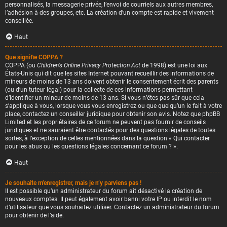
personnalisés, la messagerie privée, l’envoi de courriels aux autres membres,
l’adhésion à des groupes, etc. La création d’un compte est rapide et vivement
conseillée.
Haut
Que signifie COPPA ?
COPPA (ou
Children’s Online Privacy Protection Act
de 1998) est une loi aux
États-Unis qui dit que les sites Internet pouvant recueillir des informations de
mineurs de moins de 13 ans doivent obtenir le consentement écrit des parents
(ou d’un tuteur légal) pour la collecte de ces informations permettant
d’identifier un mineur de moins de 13 ans. Si vous n’êtes pas sûr que cela
s’applique à vous, lorsque vous vous enregistrez ou que quelqu’un le fait à votre
place, contactez un conseiller juridique pour obtenir son avis. Notez que phpBB
Limited et les propriétaires de ce forum ne peuvent pas fournir de conseils
juridiques et ne sauraient être contactés pour des questions légales de toutes
sortes, à l’exception de celles mentionnées dans la question « Qui contacter
pour les abus ou les questions légales concernant ce forum ? ».
Haut
Je souhaite m’enregistrer, mais je n’y parviens pas !
Il est possible qu’un administrateur du forum ait désactivé la création de
nouveaux comptes. Il peut également avoir banni votre IP ou interdit le nom
d’utilisateur que vous souhaitez utiliser. Contactez un administrateur du forum
pour obtenir de l’aide.