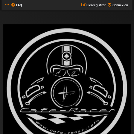
FAQ
S’enregistrer
Connexion