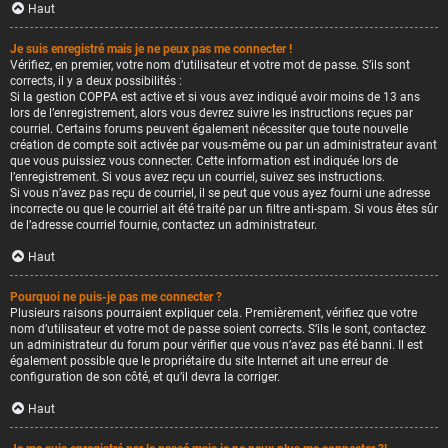
Haut
Je suis enregistré mais je ne peux pas me connecter !
Vérifiez, en premier, votre nom d’utilisateur et votre mot de passe. S’ils sont
corrects, il y a deux possibilités :
Si la gestion COPPA est active et si vous avez indiqué avoir moins de 13 ans
lors de l’enregistrement, alors vous devrez suivre les instructions reçues par
courriel. Certains forums peuvent également nécessiter que toute nouvelle
création de compte soit activée par vous-même ou par un administrateur avant
que vous puissiez vous connecter. Cette information est indiquée lors de
l’enregistrement. Si vous avez reçu un courriel, suivez ses instructions.
Si vous n’avez pas reçu de courriel, il se peut que vous ayez fourni une adresse
incorrecte ou que le courriel ait été traité par un filtre anti-spam. Si vous êtes sûr
de l’adresse courriel fournie, contactez un administrateur.
Haut
Pourquoi ne puis-je pas me connecter ?
Plusieurs raisons pourraient expliquer cela. Premièrement, vérifiez que votre
nom d’utilisateur et votre mot de passe soient corrects. S’ils le sont, contactez
un administrateur du forum pour vérifier que vous n’avez pas été banni. Il est
également possible que le propriétaire du site Internet ait une erreur de
configuration de son côté, et qu’il devra la corriger.
Haut