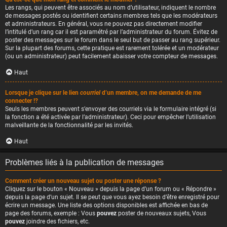
Les rangs, qui peuvent être associés au nom d’utilisateur, indiquent le nombre
de messages postés ou identifient certains membres tels que les modérateurs
et administrateurs. En général, vous ne pouvez pas directement modifier
l’intitulé d’un rang car il est paramétré par l’administrateur du forum. Évitez de
poster des messages sur le forum dans le seul but de passer au rang supérieur.
Sur la plupart des forums, cette pratique est rarement tolérée et un modérateur
(ou un administrateur) peut facilement abaisser votre compteur de messages.
Haut
Lorsque je clique sur le lien
courriel
d’un membre, on me demande de me
connecter !?
Seuls les membres peuvent s’envoyer des courriels via le formulaire intégré (si
la fonction a été activée par l’administrateur). Ceci pour empêcher l’utilisation
malveillante de la fonctionnalité par les invités.
Haut
Problèmes liés à la publication de messages
Comment créer un nouveau sujet ou poster une réponse ?
Cliquez sur le bouton « Nouveau » depuis la page d’un forum ou « Répondre »
depuis la page d’un sujet. Il se peut que vous ayez besoin d’être enregistré pour
écrire un message. Une liste des options disponibles est affichée en bas de
page des forums, exemple : Vous
pouvez
poster de nouveaux sujets, Vous
pouvez
joindre des fichiers, etc.