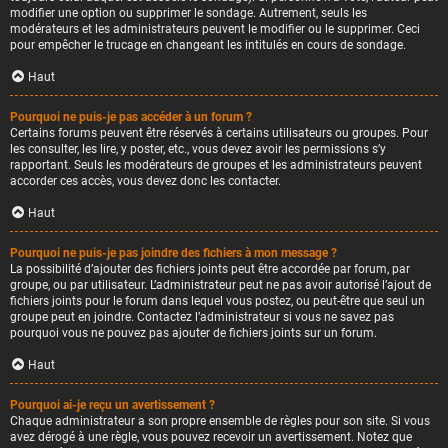
modifier une option ou supprimer le sondage. Autrement, seuls les
modérateurs et les administrateurs peuvent le modifier ou le supprimer. Ceci
pour empêcher le trucage en changeant les intitulés en cours de sondage.
Haut
Pourquoi ne puis-je pas accéder à un forum ?
Certains forums peuvent être réservés à certains utilisateurs ou groupes. Pour
les consulter, les lire, y poster, etc., vous devez avoir les permissions s’y
rapportant. Seuls les modérateurs de groupes et les administrateurs peuvent
accorder ces accès, vous devez donc les contacter.
Haut
Pourquoi ne puis-je pas joindre des fichiers à mon message ?
La possibilité d’ajouter des fichiers joints peut être accordée par forum, par
groupe, ou par utilisateur. L’administrateur peut ne pas avoir autorisé l’ajout de
fichiers joints pour le forum dans lequel vous postez, ou peut-être que seul un
groupe peut en joindre. Contactez l’administrateur si vous ne savez pas
pourquoi vous ne pouvez pas ajouter de fichiers joints sur un forum.
Haut
Pourquoi ai-je reçu un avertissement ?
Chaque administrateur a son propre ensemble de règles pour son site. Si vous
avez dérogé à une règle, vous pouvez recevoir un avertissement. Notez que