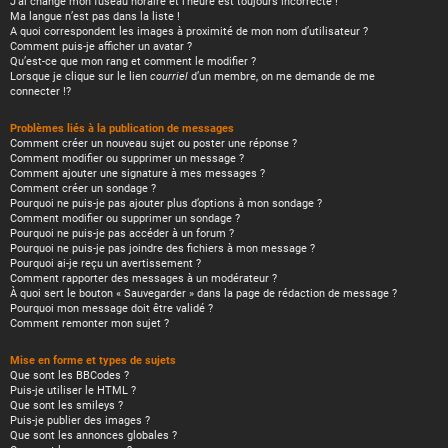
J’ai changé mon fuseau horaire et l’heure est toujours incorrecte !
Ma langue n’est pas dans la liste !
A quoi correspondent les images à proximité de mon nom d’utilisateur ?
Comment puis-je afficher un avatar ?
Qu’est-ce que mon rang et comment le modifier ?
Lorsque je clique sur le lien
courriel
d’un membre, on me demande de me
connecter !?
Problèmes liés à la publication de messages
Comment créer un nouveau sujet ou poster une réponse ?
Comment modifier ou supprimer un message ?
Comment ajouter une signature à mes messages ?
Comment créer un sondage ?
Pourquoi ne puis-je pas ajouter plus d’options à mon sondage ?
Comment modifier ou supprimer un sondage ?
Pourquoi ne puis-je pas accéder à un forum ?
Pourquoi ne puis-je pas joindre des fichiers à mon message ?
Pourquoi ai-je reçu un avertissement ?
Comment rapporter des messages à un modérateur ?
À quoi sert le bouton « Sauvegarder » dans la page de rédaction de message ?
Pourquoi mon message doit être validé ?
Comment remonter mon sujet ?
Mise en forme et types de sujets
Que sont les BBCodes ?
Puis-je utiliser le HTML ?
Que sont les smileys ?
Puis-je publier des images ?
Que sont les annonces globales ?