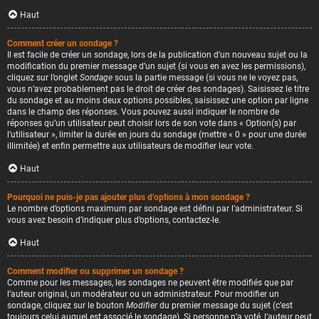
Haut
Comment créer un sondage ?
Il est facile de créer un sondage, lors de la publication d’un nouveau sujet ou la
modification du premier message d’un sujet (si vous en avez les permissions),
cliquez sur l’onglet
Sondage
sous la partie message (si vous ne le voyez pas,
vous n’avez probablement pas le droit de créer des sondages). Saisissez le titre
du sondage et au moins deux options possibles, saisissez une option par ligne
dans le champ des réponses. Vous pouvez aussi indiquer le nombre de
réponses qu’un utilisateur peut choisir lors de son vote dans « Option(s) par
l’utilisateur », limiter la durée en jours du sondage (mettre « 0 » pour une durée
illimitée) et enfin permettre aux utilisateurs de modifier leur vote.
Haut
Pourquoi ne puis-je pas ajouter plus d’options à mon sondage ?
Le nombre d’options maximum par sondage est défini par l’administrateur. Si
vous avez besoin d’indiquer plus d’options, contactez-le.
Haut
Comment modifier ou supprimer un sondage ?
Comme pour les messages, les sondages ne peuvent être modifiés que par
l’auteur original, un modérateur ou un administrateur. Pour modifier un
sondage, cliquez sur le bouton
Modifier
du premier message du sujet (c’est
toujours celui auquel est associé le sondage). Si personne n’a voté, l’auteur peut