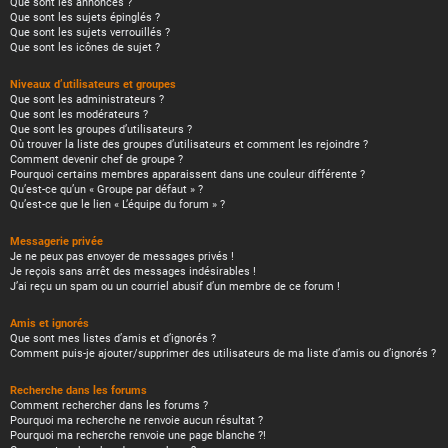
Que sont les annonces ?
Que sont les sujets épinglés ?
Que sont les sujets verrouillés ?
Que sont les icônes de sujet ?
Niveaux d’utilisateurs et groupes
Que sont les administrateurs ?
Que sont les modérateurs ?
Que sont les groupes d’utilisateurs ?
Où trouver la liste des groupes d’utilisateurs et comment les rejoindre ?
Comment devenir chef de groupe ?
Pourquoi certains membres apparaissent dans une couleur différente ?
Qu’est-ce qu’un « Groupe par défaut » ?
Qu’est-ce que le lien « L’équipe du forum » ?
Messagerie privée
Je ne peux pas envoyer de messages privés !
Je reçois sans arrêt des messages indésirables !
J’ai reçu un spam ou un courriel abusif d’un membre de ce forum !
Amis et ignorés
Que sont mes listes d’amis et d’ignorés ?
Comment puis-je ajouter/supprimer des utilisateurs de ma liste d’amis ou d’ignorés ?
Recherche dans les forums
Comment rechercher dans les forums ?
Pourquoi ma recherche ne renvoie aucun résultat ?
Pourquoi ma recherche renvoie une page blanche ?!