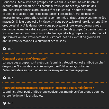
Pour consulter la liste des groupes, cliquez sur le lien
Groupes d’utilisateurs
depuis votre panneau de l’utilisateur. Si vous souhaitez rejoindre un des
groupes, sélectionnez le groupe désiré et cliquez sur le bouton approprié.
Toutefois, tous les groupes ne sont pas en libre accès. Certains peuvent
nécessiter une approbation, certains sont fermés et d’autres peuvent même être
masqués. Si le groupe est dit « Ouvert », vous pouvez le rejoindre librement. Si le
groupe est dit « À la demande », vous pouvez rejoindre le groupe mais votre
demande nécessitera d’être approuvée par un chef de groupe. Ce dernier pourra
vous demander pourquoi vous souhaitez rejoindre le groupe et ainsi décider s’il
approuvera ou non votre demande. N’importunez pas le chef de groupe s’il
annule votre demande, il a sûrement ses raisons.
Haut
Comment devenir chef de groupe ?
Lorsque des groupes sont créés par l’administrateur, il leur est attribué un chef
de groupe. Si vous désirez créer un groupe d’utilisateurs, contactez
l’administrateur en premier lieu en lui envoyant un message privé.
Haut
Pourquoi certains membres apparaissent dans une couleur différente ?
L’administrateur peut attribuer une couleur aux membres d’un groupe pour les
rendre facilement identifiables.
Haut