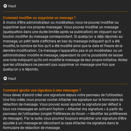
Haut
Comment modifier ou supprimer un message ?
À moins d’être administrateur ou modérateur, vous ne pouvez modifier ou
supprimer que vos propres messages. Vous pouvez modifier un message
(quelquefois dans une durée limitée après sa publication) en cliquant sur le
bouton
modifier
du message correspondant. Si quelqu’un a déjà répondu au
message, un petit texte s’affichera en bas du message indiquant qu’il a été
modifié, le nombre de fois qu’il a été modifié ainsi que la date et l’heure de la
dernière modification. Ce message n’apparaîtra pas si un modérateur ou un
administrateur modifie le message, cependant ils ont la possibilité de laisser
une note indiquant qu’ils ont modifié le message de leur propre initiative. Notez
que les utilisateurs ne peuvent pas supprimer un message une fois que
quelqu’un y a répondu.
Haut
Comment ajouter une signature à mes messages ?
Vous devez d’abord créer une signature depuis votre panneau de l’utilisateur.
Une fois créée, vous pouvez cocher
Attacher ma signature
sur le formulaire de
rédaction de message. Vous pouvez aussi ajouter la signature par défaut à
tous vos messages en activant l’option « Attacher ma signature » à partir du
panneau de l’utilisateur (onglet
Préférences du forum --> Modifier les préférences
de message
). Par la suite, vous pourrez toujours empêcher une signature d’être
ajoutée à un message en décochant la case
Attacher ma signature
dans le
formulaire de rédaction de message.