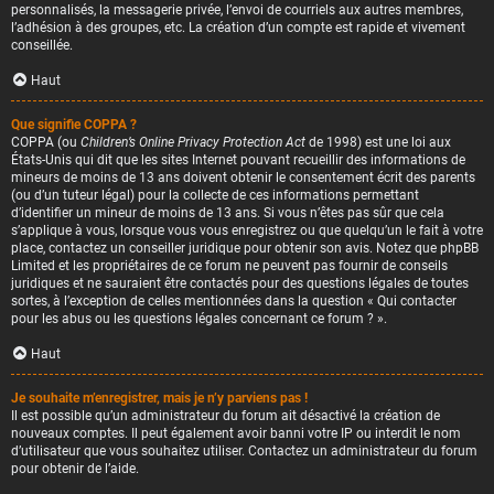
personnalisés, la messagerie privée, l’envoi de courriels aux autres membres,
l’adhésion à des groupes, etc. La création d’un compte est rapide et vivement
conseillée.
Haut
Que signifie COPPA ?
COPPA (ou
Children’s Online Privacy Protection Act
de 1998) est une loi aux
États-Unis qui dit que les sites Internet pouvant recueillir des informations de
mineurs de moins de 13 ans doivent obtenir le consentement écrit des parents
(ou d’un tuteur légal) pour la collecte de ces informations permettant
d’identifier un mineur de moins de 13 ans. Si vous n’êtes pas sûr que cela
s’applique à vous, lorsque vous vous enregistrez ou que quelqu’un le fait à votre
place, contactez un conseiller juridique pour obtenir son avis. Notez que phpBB
Limited et les propriétaires de ce forum ne peuvent pas fournir de conseils
juridiques et ne sauraient être contactés pour des questions légales de toutes
sortes, à l’exception de celles mentionnées dans la question « Qui contacter
pour les abus ou les questions légales concernant ce forum ? ».
Haut
Je souhaite m’enregistrer, mais je n’y parviens pas !
Il est possible qu’un administrateur du forum ait désactivé la création de
nouveaux comptes. Il peut également avoir banni votre IP ou interdit le nom
d’utilisateur que vous souhaitez utiliser. Contactez un administrateur du forum
pour obtenir de l’aide.