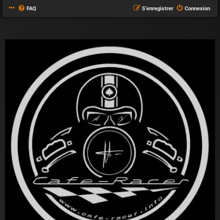
FAQ
S’enregistrer
Connexion