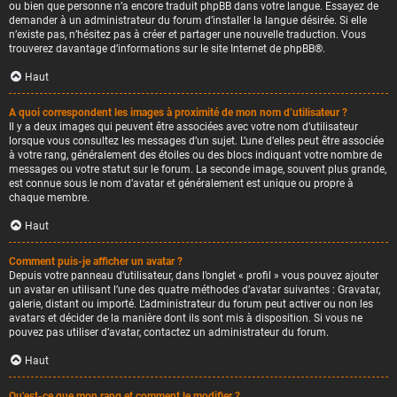
ou bien que personne n’a encore traduit phpBB dans votre langue. Essayez de
demander à un administrateur du forum d’installer la langue désirée. Si elle
n’existe pas, n’hésitez pas à créer et partager une nouvelle traduction. Vous
trouverez davantage d’informations sur le site Internet de
phpBB
®.
Haut
A quoi correspondent les images à proximité de mon nom d’utilisateur ?
Il y a deux images qui peuvent être associées avec votre nom d’utilisateur
lorsque vous consultez les messages d’un sujet. L’une d’elles peut être associée
à votre rang, généralement des étoiles ou des blocs indiquant votre nombre de
messages ou votre statut sur le forum. La seconde image, souvent plus grande,
est connue sous le nom d’avatar et généralement est unique ou propre à
chaque membre.
Haut
Comment puis-je afficher un avatar ?
Depuis votre panneau d’utilisateur, dans l’onglet « profil » vous pouvez ajouter
un avatar en utilisant l’une des quatre méthodes d’avatar suivantes : Gravatar,
galerie, distant ou importé. L’administrateur du forum peut activer ou non les
avatars et décider de la manière dont ils sont mis à disposition. Si vous ne
pouvez pas utiliser d’avatar, contactez un administrateur du forum.
Haut
Qu’est-ce que mon rang et comment le modifier ?