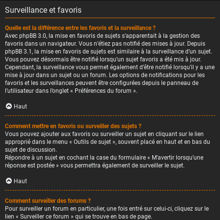
Surveillance et favoris
Quelle est la différence entre les favoris et la surveillance ?
Avec phpBB 3.0, la mise en favoris de sujets s’apparentait à la gestion des
favoris dans un navigateur. Vous n’étiez pas notifié des mises à jour. Depuis
phpBB 3.1, la mise en favoris de sujets est similaire à la surveillance d’un sujet.
Vous pouvez désormais être notifié lorsqu’un sujet favoris a été mis à jour.
Cependant, la surveillance vous permet également d’être notifié lorsqu’il y a une
mise à jour dans un sujet ou un forum. Les options de notifications pour les
favoris et les surveillances peuvent être configurées depuis le panneau de
l’utilisateur dans l’onglet « Préférences du forum ».
Haut
Comment mettre en favoris ou surveiller des sujets ?
Vous pouvez ajouter aux favoris ou surveiller un sujet en cliquant sur le lien
approprié dans le menu « Outils de sujet », souvent placé en haut et en bas du
sujet de discussion.
Répondre à un sujet en cochant la case du formulaire « M’avertir lorsqu’une
réponse est postée » vous permettra également de surveiller le sujet.
Haut
Comment surveiller des forums ?
Pour surveiller un forum en particulier, une fois entré sur celui-ci, cliquez sur le
lien « Surveiller ce forum » qui se trouve en bas de page.