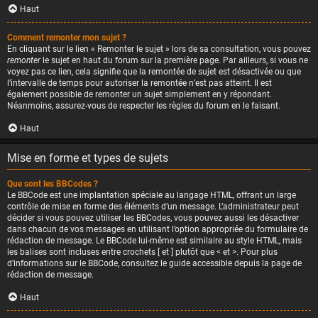
Haut
Comment remonter mon sujet ?
En cliquant sur le lien « Remonter le sujet » lors de sa consultation, vous pouvez
remonter
le sujet en haut du forum sur la première page. Par ailleurs, si vous ne
voyez pas ce lien, cela signifie que la remontée de sujet est désactivée ou que
l’intervalle de temps pour autoriser la remontée n’est pas atteint. Il est
également possible de remonter un sujet simplement en y répondant.
Néanmoins, assurez-vous de respecter les règles du forum en le faisant.
Haut
Mise en forme et types de sujets
Que sont les BBCodes ?
Le BBCode est une implantation spéciale au langage HTML, offrant un large
contrôle de mise en forme des éléments d’un message. L’administrateur peut
décider si vous pouvez utiliser les BBCodes, vous pouvez aussi les désactiver
dans chacun de vos messages en utilisant l’option appropriée du formulaire de
rédaction de message. Le BBCode lui-même est similaire au style HTML, mais
les balises sont incluses entre crochets [ et ] plutôt que < et >. Pour plus
d’informations sur le BBCode, consultez le guide accessible depuis la page de
rédaction de message.
Haut