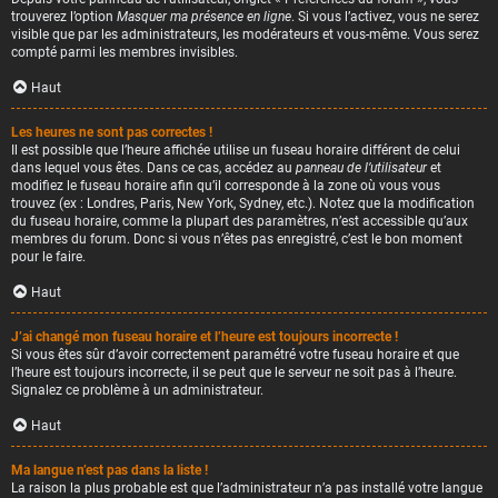
trouverez l’option
Masquer ma présence en ligne
. Si vous l’activez, vous ne serez
visible que par les administrateurs, les modérateurs et vous-même. Vous serez
compté parmi les membres invisibles.
Haut
Les heures ne sont pas correctes !
Il est possible que l’heure affichée utilise un fuseau horaire différent de celui
dans lequel vous êtes. Dans ce cas, accédez au
panneau de l’utilisateur
et
modifiez le fuseau horaire afin qu’il corresponde à la zone où vous vous
trouvez (ex : Londres, Paris, New York, Sydney, etc.). Notez que la modification
du fuseau horaire, comme la plupart des paramètres, n’est accessible qu’aux
membres du forum. Donc si vous n’êtes pas enregistré, c’est le bon moment
pour le faire.
Haut
J’ai changé mon fuseau horaire et l’heure est toujours incorrecte !
Si vous êtes sûr d’avoir correctement paramétré votre fuseau horaire et que
l’heure est toujours incorrecte, il se peut que le serveur ne soit pas à l’heure.
Signalez ce problème à un administrateur.
Haut
Ma langue n’est pas dans la liste !
La raison la plus probable est que l’administrateur n’a pas installé votre langue