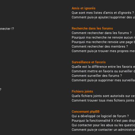
Amis et ignorés
Que sont mes listes d’amis et d’ignorés ?
Comment puis-je ajouter/supprimer des uti
Recherche dans les forums
necter !?
Comment rechercher dans les forums ?
Pourquoi ma recherche ne renvoie aucun r
Pourquoi ma recherche renvoie une page b
Comment rechercher des membres ?
Comment puis-je trouver mes propres mes
Surveillance et favoris
Quelle est la différence entre les favoris e
Comment mettre en favoris ou surveiller d
Comment surveiller des forums ?
Comment puis-je supprimer mes surveilla
?
Fichiers joints
Quels fichiers joints sont autorisés sur c
Comment trouver tous mes fichiers joints
Concernant phpBB
Qui a développé ce logiciel de forum ?
Pourquoi la fonctionnalité X n’est pas disp
Qui contacter pour les abus ou les questi
Comment puis-je contacter un administra