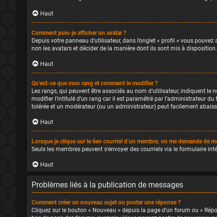
Haut
Comment puis-je afficher un avatar ?
Depuis votre panneau d’utilisateur, dans l’onglet « profil » vous pouvez 
non les avatars et décider de la manière dont ils sont mis à disposition
Haut
Qu’est-ce que mon rang et comment le modifier ?
Les rangs, qui peuvent être associés au nom d’utilisateur, indiquent l
modifier l’intitulé d’un rang car il est paramétré par l’administrateur 
tolérée et un modérateur (ou un administrateur) peut facilement abais
Haut
Lorsque je clique sur le lien
courriel
d’un membre, on me demande de me
Seuls les membres peuvent s’envoyer des courriels via le formulaire intégr
Haut
Problèmes liés à la publication de messages
Comment créer un nouveau sujet ou poster une réponse ?
Cliquez sur le bouton « Nouveau » depuis la page d’un forum ou « Répond