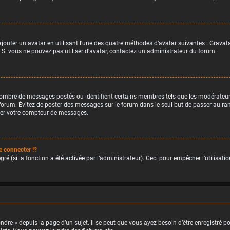
ajouter un avatar en utilisant l’une des quatre méthodes d’avatar suivantes : Gravata
. Si vous ne pouvez pas utiliser d’avatar, contactez un administrateur du forum.
e nombre de messages postés ou identifient certains membres tels que les modérateu
du forum. Évitez de poster des messages sur le forum dans le seul but de passer au ra
ser votre compteur de messages.
 connecter !?
é (si la fonction a été activée par l’administrateur). Ceci pour empêcher l’utilisation
re » depuis la page d’un sujet. Il se peut que vous ayez besoin d’être enregistré po