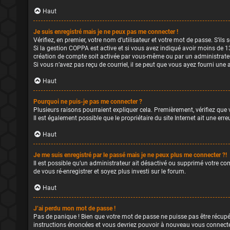
Haut
Je suis enregistré mais je ne peux pas me connecter !
Vérifiez, en premier, votre nom d’utilisateur et votre mot de passe. S’ils so
Si la gestion COPPA est active et si vous avez indiqué avoir moins de 13
création de compte soit activée par vous-même ou par un administrateur 
Si vous n’avez pas reçu de courriel, il se peut que vous ayez fourni une a
Haut
Pourquoi ne puis-je pas me connecter ?
Plusieurs raisons pourraient expliquer cela. Premièrement, vérifiez que 
Il est également possible que le propriétaire du site Internet ait une erreu
Haut
Je me suis enregistré par le passé mais je ne peux plus me connecter ?!
Il est possible qu’un administrateur ait désactivé ou supprimé votre com
de vous ré-enregistrer et soyez plus investi sur le forum.
Haut
J’ai perdu mon mot de passe !
Pas de panique ! Bien que votre mot de passe ne puisse pas être récupéré
instructions énoncées et vous devriez pouvoir à nouveau vous connecte