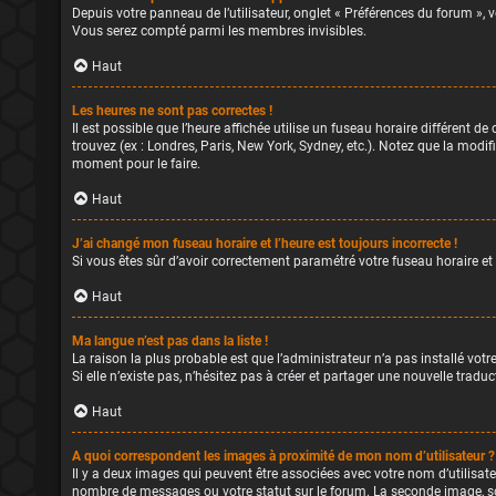
Depuis votre panneau de l’utilisateur, onglet « Préférences du forum », 
Vous serez compté parmi les membres invisibles.
Haut
Les heures ne sont pas correctes !
Il est possible que l’heure affichée utilise un fuseau horaire différent 
trouvez (ex : Londres, Paris, New York, Sydney, etc.). Notez que la mod
moment pour le faire.
Haut
J’ai changé mon fuseau horaire et l’heure est toujours incorrecte !
Si vous êtes sûr d’avoir correctement paramétré votre fuseau horaire et q
Haut
Ma langue n’est pas dans la liste !
La raison la plus probable est que l’administrateur n’a pas installé vo
Si elle n’existe pas, n’hésitez pas à créer et partager une nouvelle trad
Haut
A quoi correspondent les images à proximité de mon nom d’utilisateur ?
Il y a deux images qui peuvent être associées avec votre nom d’utilisate
nombre de messages ou votre statut sur le forum. La seconde image, s