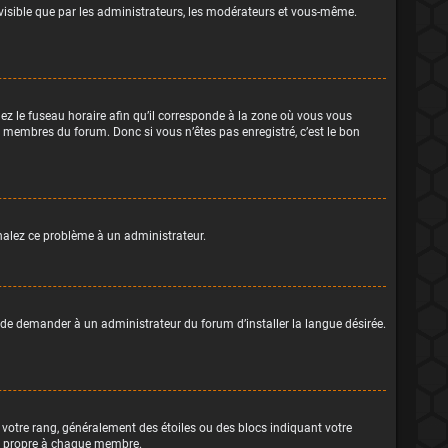
z visible que par les administrateurs, les modérateurs et vous-même.
ez le fuseau horaire afin qu’il corresponde à la zone où vous vous
x membres du forum. Donc si vous n’êtes pas enregistré, c’est le bon
ignalez ce problème à un administrateur.
 de demander à un administrateur du forum d’installer la langue désirée.
à votre rang, généralement des étoiles ou des blocs indiquant votre
ou propre à chaque membre.