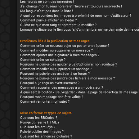
Les heures ne sont pas correctes !
J’ai changé mon fuseau horaire et l’heure est toujours incorrecte !
Ma langue n’est pas dans la liste !
A quoi correspondent les images à proximité de mon nom d’utilisateur ?
Comment puis-je afficher un avatar ?
Qu’est-ce que mon rang et comment le modifier ?
Lorsque je clique sur le lien
courriel
d’un membre, on me demande de me con
Problèmes liés à la publication de messages
Comment créer un nouveau sujet ou poster une réponse ?
Comment modifier ou supprimer un message ?
Comment ajouter une signature à mes messages ?
Comment créer un sondage ?
Pourquoi ne puis-je pas ajouter plus d’options à mon sondage ?
Comment modifier ou supprimer un sondage ?
Pourquoi ne puis-je pas accéder à un forum ?
Pourquoi ne puis-je pas joindre des fichiers à mon message ?
Pourquoi ai-je reçu un avertissement ?
Comment rapporter des messages à un modérateur ?
À quoi sert le bouton « Sauvegarder » dans la page de rédaction de message 
Pourquoi mon message doit être validé ?
Comment remonter mon sujet ?
Mise en forme et types de sujets
Que sont les BBCodes ?
Puis-je utiliser le HTML ?
Que sont les smileys ?
Puis-je publier des images ?
Que sont les annonces globales ?