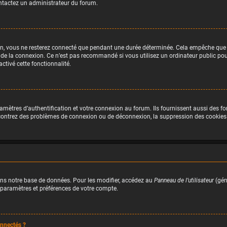
contactez un administrateur du forum.
n, vous ne resterez connecté que pendant une durée déterminée. Cela empêche que qu
 de la connexion. Ce n’est pas recommandé si vous utilisez un ordinateur public pour 
ctivé cette fonctionnalité.
ètres d’authentification et votre connexion au forum. Ils fournissent aussi des fon
encontrez des problèmes de connexion ou de déconnexion, la suppression des cookies 
ns notre base de données. Pour les modifier, accédez au
Panneau de l’utilisateur
(gén
 paramètres et préférences de votre compte.
nnectés ?