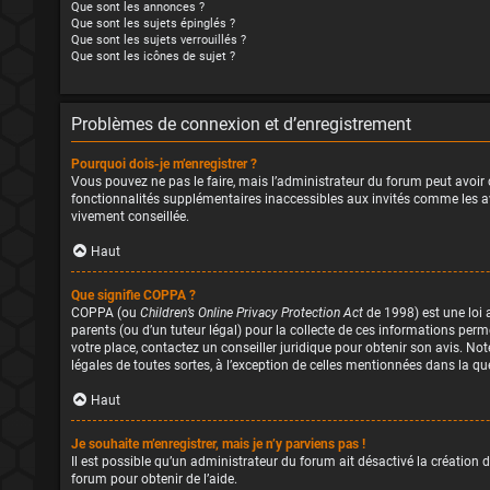
Que sont les annonces ?
Que sont les sujets épinglés ?
Que sont les sujets verrouillés ?
Que sont les icônes de sujet ?
Problèmes de connexion et d’enregistrement
Pourquoi dois-je m’enregistrer ?
Vous pouvez ne pas le faire, mais l’administrateur du forum peut avoir c
fonctionnalités supplémentaires inaccessibles aux invités comme les ava
vivement conseillée.
Haut
Que signifie COPPA ?
COPPA (ou
Children’s Online Privacy Protection Act
de 1998) est une loi 
parents (ou d’un tuteur légal) pour la collecte de ces informations perm
votre place, contactez un conseiller juridique pour obtenir son avis. No
légales de toutes sortes, à l’exception de celles mentionnées dans la q
Haut
Je souhaite m’enregistrer, mais je n’y parviens pas !
Il est possible qu’un administrateur du forum ait désactivé la création 
forum pour obtenir de l’aide.