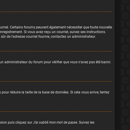
courriel. Certains forums peuvent également nécessiter que toute nouvelle
registrement. Si vous avez reçu un courriel, suivez ses instructions.
s sûr de l’adresse courriel fournie, contactez un administrateur.
z un administrateur du forum pour vérifier que vous n’avez pas été banni.
our réduire la taille de la base de données. Si cela vous arrive, tentez
exion puis cliquez sur
J’ai oublié mon mot de passe
. Suivez les