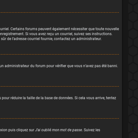
courriel. Certains forums peuvent également nécessiter que toute nouvelle
registrement. Si vous avez reçu un courriel, suivez ses instructions.
s sûr de l’adresse courriel fournie, contactez un administrateur.
z un administrateur du forum pour vérifier que vous n’avez pas été banni.
our réduire la taille de la base de données. Si cela vous arrive, tentez
exion puis cliquez sur
J’ai oublié mon mot de passe
. Suivez les