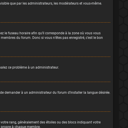
z visible que par les administrateurs, les modérateurs et vous-même.
ez le fuseau horaire afin qu’il corresponde à la zone où vous vous
x membres du forum. Donc si vous n’êtes pas enregistré, c’est le bon
ignalez ce problème à un administrateur.
 de demander à un administrateur du forum d’installer la langue désirée.
à votre rang, généralement des étoiles ou des blocs indiquant votre
ou propre à chaque membre.