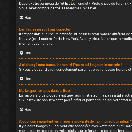
Depuis votre panneau de l’utilisateur, onglet « Préférences du forum », 
Vous serez compté parmi les membres invisibles.
Haut
Les heures ne sont pas correctes !
Il est possible que l’heure affichée utilise un fuseau horaire différent 
trouvez (ex : Londres, Paris, New York, Sydney, etc.). Notez que la mod
moment pour le faire.
Haut
J’ai changé mon fuseau horaire et l’heure est toujours incorrecte !
Si vous êtes sûr d’avoir correctement paramétré votre fuseau horaire et q
Haut
Ma langue n’est pas dans la liste !
La raison la plus probable est que l’administrateur n’a pas installé vo
Si elle n’existe pas, n’hésitez pas à créer et partager une nouvelle trad
Haut
A quoi correspondent les images à proximité de mon nom d’utilisateur ?
Il y a deux images qui peuvent être associées avec votre nom d’utilisate
nombre de messages ou votre statut sur le forum. La seconde image, s