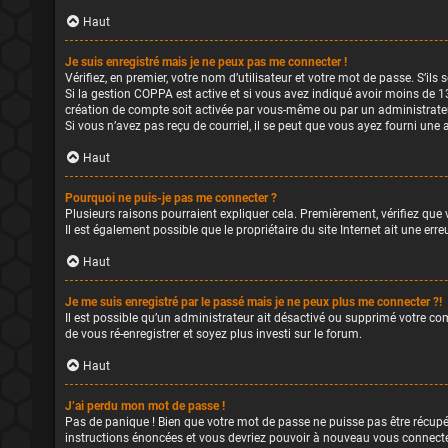
Haut
Je suis enregistré mais je ne peux pas me connecter !
Vérifiez, en premier, votre nom d’utilisateur et votre mot de passe. S’ils so
Si la gestion COPPA est active et si vous avez indiqué avoir moins de 13
création de compte soit activée par vous-même ou par un administrateur 
Si vous n’avez pas reçu de courriel, il se peut que vous ayez fourni une a
Haut
Pourquoi ne puis-je pas me connecter ?
Plusieurs raisons pourraient expliquer cela. Premièrement, vérifiez que 
Il est également possible que le propriétaire du site Internet ait une erreu
Haut
Je me suis enregistré par le passé mais je ne peux plus me connecter ?!
Il est possible qu’un administrateur ait désactivé ou supprimé votre com
de vous ré-enregistrer et soyez plus investi sur le forum.
Haut
J’ai perdu mon mot de passe !
Pas de panique ! Bien que votre mot de passe ne puisse pas être récupéré
instructions énoncées et vous devriez pouvoir à nouveau vous connecte