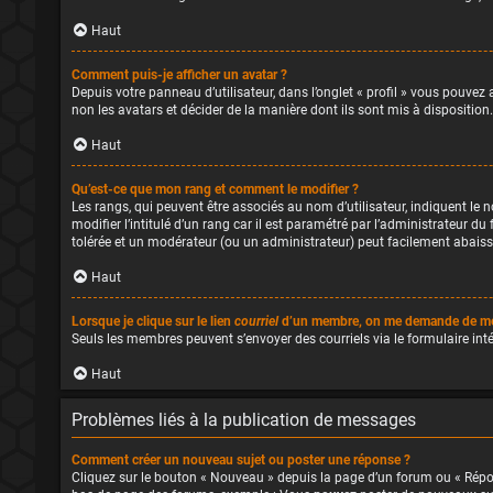
Haut
Comment puis-je afficher un avatar ?
Depuis votre panneau d’utilisateur, dans l’onglet « profil » vous pouvez 
non les avatars et décider de la manière dont ils sont mis à disposition
Haut
Qu’est-ce que mon rang et comment le modifier ?
Les rangs, qui peuvent être associés au nom d’utilisateur, indiquent l
modifier l’intitulé d’un rang car il est paramétré par l’administrateur 
tolérée et un modérateur (ou un administrateur) peut facilement abais
Haut
Lorsque je clique sur le lien
courriel
d’un membre, on me demande de me
Seuls les membres peuvent s’envoyer des courriels via le formulaire intégr
Haut
Problèmes liés à la publication de messages
Comment créer un nouveau sujet ou poster une réponse ?
Cliquez sur le bouton « Nouveau » depuis la page d’un forum ou « Répond