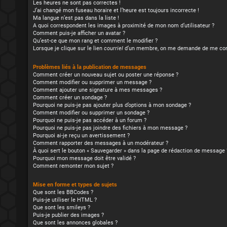
Les heures ne sont pas correctes !
J’ai changé mon fuseau horaire et l’heure est toujours incorrecte !
Ma langue n’est pas dans la liste !
A quoi correspondent les images à proximité de mon nom d’utilisateur ?
Comment puis-je afficher un avatar ?
Qu’est-ce que mon rang et comment le modifier ?
Lorsque je clique sur le lien
courriel
d’un membre, on me demande de me con
Problèmes liés à la publication de messages
Comment créer un nouveau sujet ou poster une réponse ?
Comment modifier ou supprimer un message ?
Comment ajouter une signature à mes messages ?
Comment créer un sondage ?
Pourquoi ne puis-je pas ajouter plus d’options à mon sondage ?
Comment modifier ou supprimer un sondage ?
Pourquoi ne puis-je pas accéder à un forum ?
Pourquoi ne puis-je pas joindre des fichiers à mon message ?
Pourquoi ai-je reçu un avertissement ?
Comment rapporter des messages à un modérateur ?
À quoi sert le bouton « Sauvegarder » dans la page de rédaction de message 
Pourquoi mon message doit être validé ?
Comment remonter mon sujet ?
Mise en forme et types de sujets
Que sont les BBCodes ?
Puis-je utiliser le HTML ?
Que sont les smileys ?
Puis-je publier des images ?
Que sont les annonces globales ?