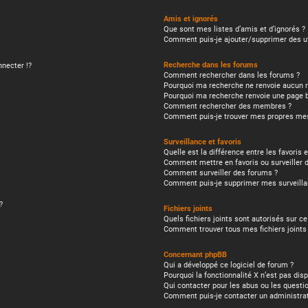
Amis et ignorés
Que sont mes listes d’amis et d’ignorés ?
Comment puis-je ajouter/supprimer des uti
Recherche dans les forums
necter !?
Comment rechercher dans les forums ?
Pourquoi ma recherche ne renvoie aucun r
Pourquoi ma recherche renvoie une page b
Comment rechercher des membres ?
Comment puis-je trouver mes propres mes
Surveillance et favoris
Quelle est la différence entre les favoris e
Comment mettre en favoris ou surveiller d
Comment surveiller des forums ?
Comment puis-je supprimer mes surveilla
?
Fichiers joints
Quels fichiers joints sont autorisés sur c
Comment trouver tous mes fichiers joints
Concernant phpBB
Qui a développé ce logiciel de forum ?
Pourquoi la fonctionnalité X n’est pas disp
Qui contacter pour les abus ou les questi
Comment puis-je contacter un administra