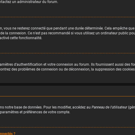
contactez un administrateur du forum.
n, vous ne resterez connecté que pendant une durée déterminée. Cela empêche que qu
 de la connexion. Ce n’est pas recommandé si vous utilisez un ordinateur public pour 
ctivé cette fonctionnalité.
ètres d’authentification et votre connexion au forum. Ils fournissent aussi des fon
encontrez des problèmes de connexion ou de déconnexion, la suppression des cookies 
ns notre base de données. Pour les modifier, accédez au
Panneau de l’utilisateur
(gén
 paramètres et préférences de votre compte.
nnectés ?