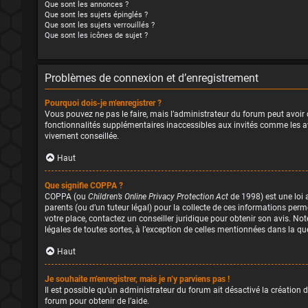
Que sont les annonces ?
Que sont les sujets épinglés ?
Que sont les sujets verrouillés ?
Que sont les icônes de sujet ?
Problèmes de connexion et d’enregistrement
Pourquoi dois-je m’enregistrer ?
Vous pouvez ne pas le faire, mais l’administrateur du forum peut avoir c
fonctionnalités supplémentaires inaccessibles aux invités comme les ava
vivement conseillée.
Haut
Que signifie COPPA ?
COPPA (ou
Children’s Online Privacy Protection Act
de 1998) est une loi 
parents (ou d’un tuteur légal) pour la collecte de ces informations perm
votre place, contactez un conseiller juridique pour obtenir son avis. No
légales de toutes sortes, à l’exception de celles mentionnées dans la q
Haut
Je souhaite m’enregistrer, mais je n’y parviens pas !
Il est possible qu’un administrateur du forum ait désactivé la création 
forum pour obtenir de l’aide.