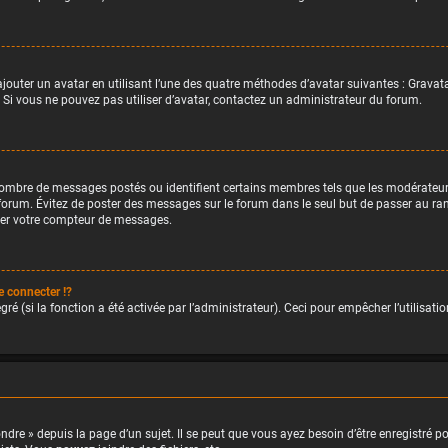
ajouter un avatar en utilisant l’une des quatre méthodes d’avatar suivantes : Gravata
. Si vous ne pouvez pas utiliser d’avatar, contactez un administrateur du forum.
e nombre de messages postés ou identifient certains membres tels que les modérateu
du forum. Évitez de poster des messages sur le forum dans le seul but de passer au ra
ser votre compteur de messages.
 connecter !?
é (si la fonction a été activée par l’administrateur). Ceci pour empêcher l’utilisation
re » depuis la page d’un sujet. Il se peut que vous ayez besoin d’être enregistré po