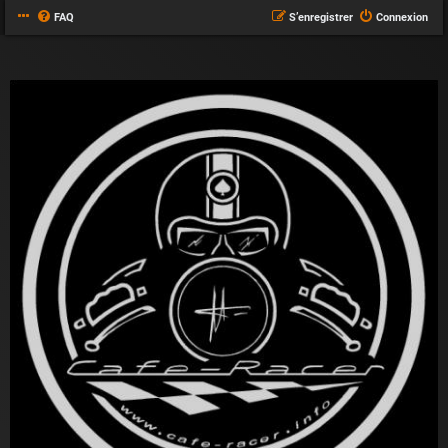
FAQ
S’enregistrer
Connexion