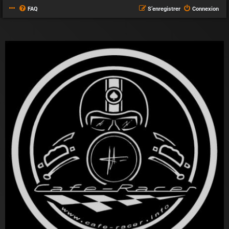
FAQ
S’enregistrer
Connexion