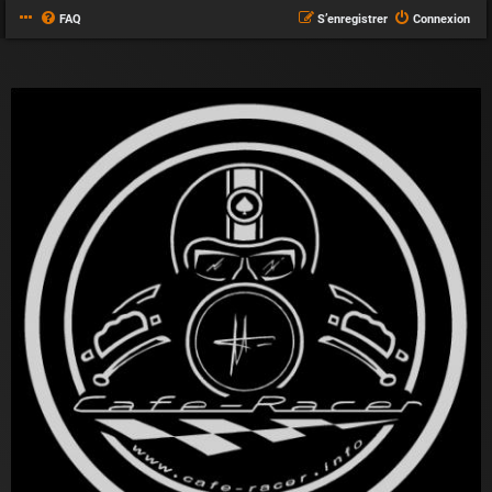
FAQ
S’enregistrer
Connexion