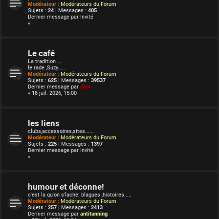
Modérateur :
Modérateurs du Forum
Sujets :
24
| Messages :
405
Dernier message par
Invité
«
Le café
La tradition ...
le rade ,Suzy.....
Modérateur :
Modérateurs du Forum
Sujets :
625
| Messages :
39537
Dernier message par
dalo
« 18 juil. 2026, 15:00
les liens
clubs,accessoires,sites......
Modérateur :
Modérateurs du Forum
Sujets :
225
| Messages :
1397
Dernier message par
Invité
«
humour et déconne!
c'est la qu'on s'lache: blagues ,histoires.....
Modérateur :
Modérateurs du Forum
Sujets :
257
| Messages :
2413
Dernier message par
antitunning