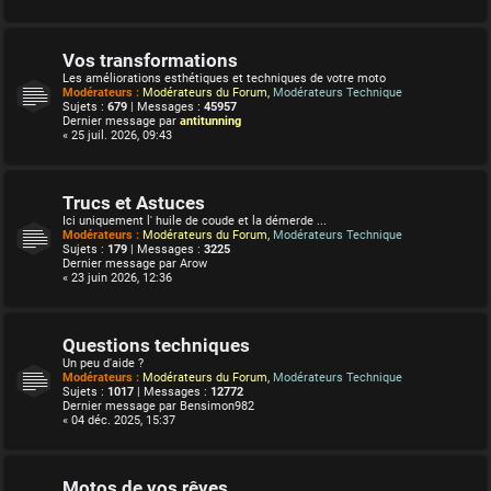
Vos transformations
Les améliorations esthétiques et techniques de votre moto
Modérateurs :
Modérateurs du Forum
,
Modérateurs Technique
Sujets :
679
| Messages :
45957
Dernier message par
antitunning
« 25 juil. 2026, 09:43
Trucs et Astuces
Ici uniquement l' huile de coude et la démerde ...
Modérateurs :
Modérateurs du Forum
,
Modérateurs Technique
Sujets :
179
| Messages :
3225
Dernier message par
Arow
« 23 juin 2026, 12:36
Questions techniques
Un peu d'aide ?
Modérateurs :
Modérateurs du Forum
,
Modérateurs Technique
Sujets :
1017
| Messages :
12772
Dernier message par
Bensimon982
« 04 déc. 2025, 15:37
Motos de vos rêves