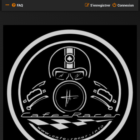
FAQ
S’enregistrer
Connexion