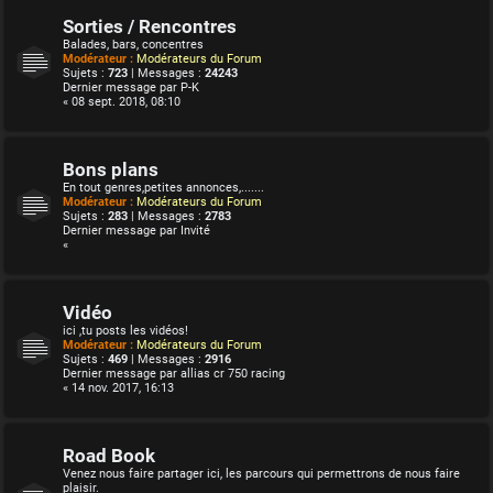
Sorties / Rencontres
Balades, bars, concentres
Modérateur :
Modérateurs du Forum
Sujets :
723
| Messages :
24243
Dernier message par
P-K
« 08 sept. 2018, 08:10
Bons plans
En tout genres,petites annonces,.......
Modérateur :
Modérateurs du Forum
Sujets :
283
| Messages :
2783
Dernier message par
Invité
«
Vidéo
ici ,tu posts les vidéos!
Modérateur :
Modérateurs du Forum
Sujets :
469
| Messages :
2916
Dernier message par
allias cr 750 racing
« 14 nov. 2017, 16:13
Road Book
Venez nous faire partager ici, les parcours qui permettrons de nous faire
plaisir.