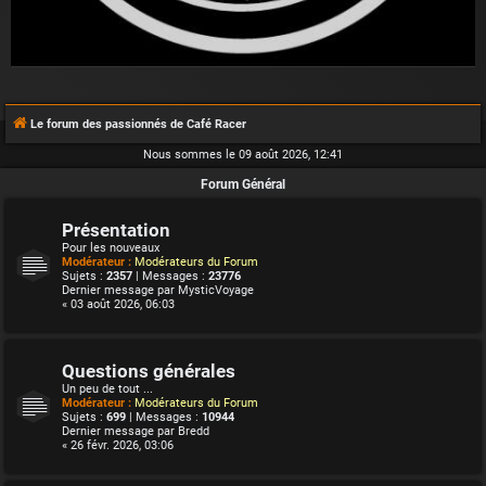
Le forum des passionnés de Café Racer
Nous sommes le 09 août 2026, 12:41
Forum Général
Présentation
Pour les nouveaux
Modérateur :
Modérateurs du Forum
Sujets :
2357
| Messages :
23776
Dernier message par
MysticVoyage
« 03 août 2026, 06:03
Questions générales
Un peu de tout ...
Modérateur :
Modérateurs du Forum
Sujets :
699
| Messages :
10944
Dernier message par
Bredd
« 26 févr. 2026, 03:06