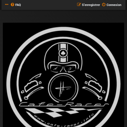
FAQ
S’enregistrer
Connexion