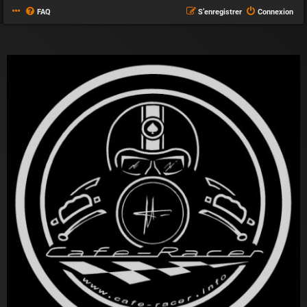
FAQ
S’enregistrer
Connexion