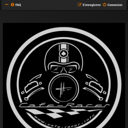
FAQ
S’enregistrer
Connexion