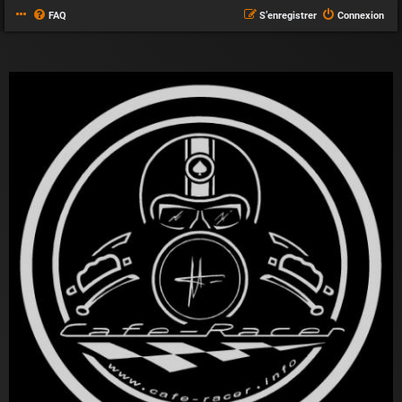
FAQ
S’enregistrer
Connexion