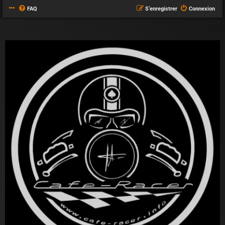
FAQ
S’enregistrer
Connexion