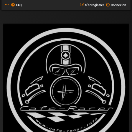
FAQ
S’enregistrer
Connexion