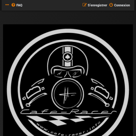
FAQ
S’enregistrer
Connexion