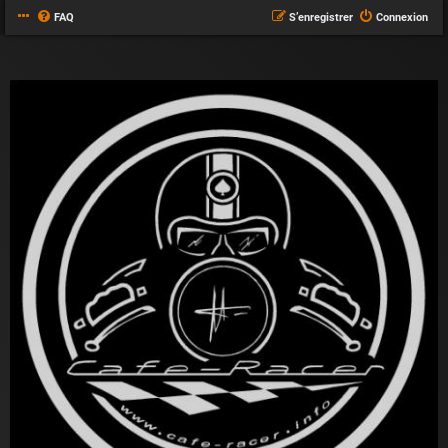
FAQ
S’enregistrer
Connexion