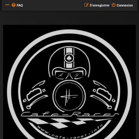
FAQ
S’enregistrer
Connexion