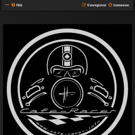
FAQ
S’enregistrer
Connexion