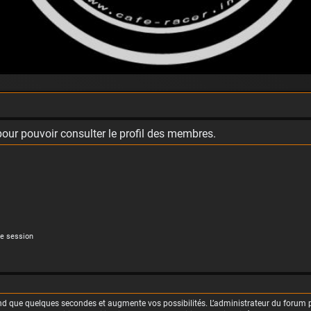
our pouvoir consulter le profil des membres.
e session
rend que quelques secondes et augmente vos possibilités. L’administrateur du foru