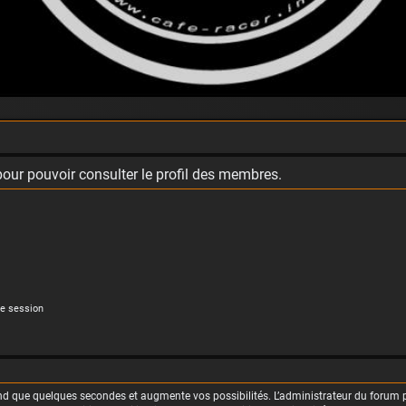
our pouvoir consulter le profil des membres.
e session
rend que quelques secondes et augmente vos possibilités. L’administrateur du foru