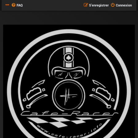
FAQ
S’enregistrer
Connexion