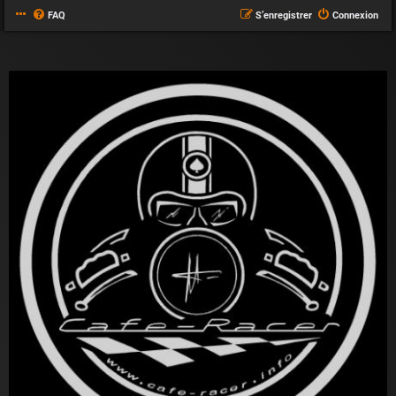
FAQ
S’enregistrer
Connexion