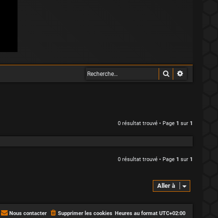
Rechercher
Recherche 
0 résultat trouvé • Page
1
sur
1
0 résultat trouvé • Page
1
sur
1
Aller à
Nous contacter
Supprimer les cookies
Heures au format
UTC+02:00