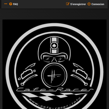
FAQ
S’enregistrer
Connexion