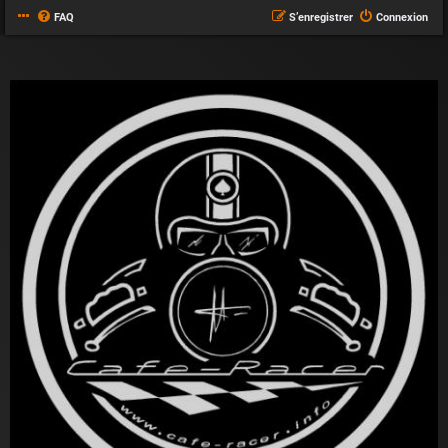
FAQ
S’enregistrer
Connexion