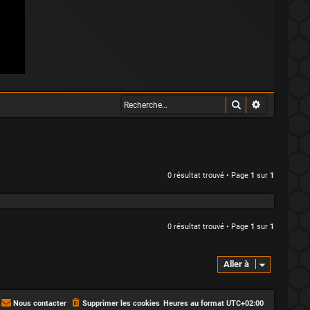
Rechercher
Recherche 
0 résultat trouvé • Page
1
sur
1
0 résultat trouvé • Page
1
sur
1
Aller à
Nous contacter
Supprimer les cookies
Heures au format
UTC+02:00