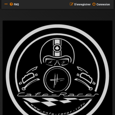
FAQ
S’enregistrer
Connexion