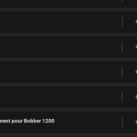
ement pour Bobber 1200
s