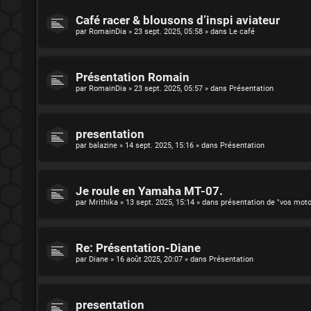
Café racer & blousons d’inspi aviateur
par
RomainDia
»
23 sept. 2025, 05:58
» dans
Le café
Présentation Romain
par
RomainDia
»
23 sept. 2025, 05:57
» dans
Présentation
presentation
par
balazine
»
14 sept. 2025, 15:16
» dans
Présentation
Je roule en Yamaha MT-07.
par
Mrithika
»
13 sept. 2025, 15:14
» dans
présentation de "vos mot
Re: Présentation-Diane
par
Diane
»
16 août 2025, 20:07
» dans
Présentation
presentation