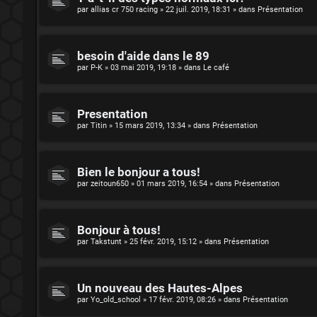
par
allias cr 750 racing
»
22 juil. 2019, 18:31
» dans
Présentation
besoin d'aide dans le 89
par
P-K
»
03 mai 2019, 19:18
» dans
Le café
Presentation
par
Titin
»
15 mars 2019, 13:34
» dans
Présentation
Bien le bonjour a tous!
par
zeitoun650
»
01 mars 2019, 16:54
» dans
Présentation
Bonjour à tous!
par
Takstunt
»
25 févr. 2019, 15:12
» dans
Présentation
Un nouveau des Hautes-Alpes
par
Yo_old_school
»
17 févr. 2019, 08:26
» dans
Présentation