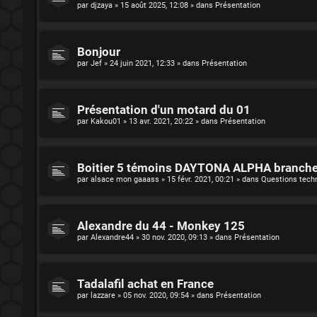
par
djzaya
»
15 août 2025, 12:08
» dans
Présentation
Bonjour
par
Jef
»
24 juin 2021, 12:33
» dans
Présentation
Présentation d'un motard du 01
par
Kakou01
»
13 avr. 2021, 20:22
» dans
Présentation
Boitier 5 témoins DAYTONA ALPHA branch
par
alsace mon gaaass
»
15 févr. 2021, 00:21
» dans
Questions tech
Alexandre du 44 - Monkey 125
par
Alexandre44
»
30 nov. 2020, 09:13
» dans
Présentation
Tadalafil achat en France
par
lazzare
»
05 nov. 2020, 09:54
» dans
Présentation