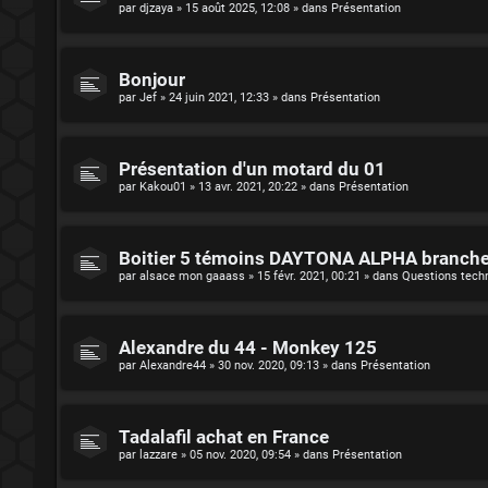
par
djzaya
»
15 août 2025, 12:08
» dans
Présentation
Bonjour
par
Jef
»
24 juin 2021, 12:33
» dans
Présentation
Présentation d'un motard du 01
par
Kakou01
»
13 avr. 2021, 20:22
» dans
Présentation
Boitier 5 témoins DAYTONA ALPHA branch
par
alsace mon gaaass
»
15 févr. 2021, 00:21
» dans
Questions tech
Alexandre du 44 - Monkey 125
par
Alexandre44
»
30 nov. 2020, 09:13
» dans
Présentation
Tadalafil achat en France
par
lazzare
»
05 nov. 2020, 09:54
» dans
Présentation