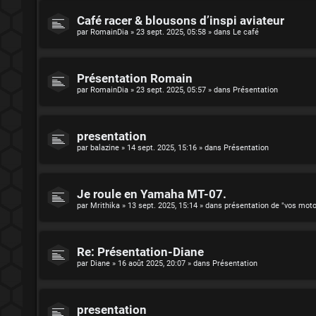
Café racer & blousons d’inspi aviateur
par
RomainDia
»
23 sept. 2025, 05:58
» dans
Le café
Présentation Romain
par
RomainDia
»
23 sept. 2025, 05:57
» dans
Présentation
presentation
par
balazine
»
14 sept. 2025, 15:16
» dans
Présentation
Je roule en Yamaha MT-07.
par
Mrithika
»
13 sept. 2025, 15:14
» dans
présentation de "vos mot
Re: Présentation-Diane
par
Diane
»
16 août 2025, 20:07
» dans
Présentation
presentation