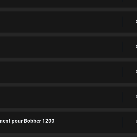
ement pour Bobber 1200
s