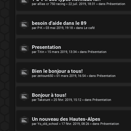
par
allias cr 750 racing
»
22 juil. 2019, 18:31
» dans
Présentation
besoin d'aide dans le 89
par
P-K
»
03 mai 2019, 19:18
» dans
Le café
Presentation
par
Titin
»
15 mars 2019, 13:34
» dans
Présentation
Bien le bonjour a tous!
par
zeitoun650
»
01 mars 2019, 16:54
» dans
Présentation
Bonjour à tous!
par
Takstunt
»
25 févr. 2019, 15:12
» dans
Présentation
Un nouveau des Hautes-Alpes
par
Yo_old_school
»
17 févr. 2019, 08:26
» dans
Présentation