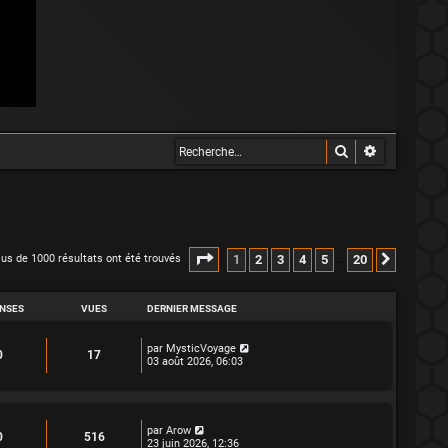
Rechercher
Recherche 
Page
1
sur
20
1
2
3
4
5
20
lus de 1000 résultats ont été trouvés
Suivant
…
NSES
VUES
DERNIER MESSAGE
D
par
MysticVoyage
R
V
0
17
e
03 août 2026, 06:03
r
é
u
n
i
p
e
e
r
D
par
Arow
o
s
R
V
0
516
m
e
23 juin 2026, 12:36