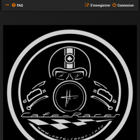
FAQ
S’enregistrer
Connexion