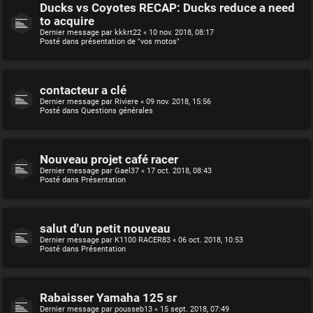
Ducks vs Coyotes RECAP: Ducks reduce a need
to acquire
Dernier message par
kkkrt22
«
10 nov. 2018, 08:17
Posté dans
présentation de "vos motos"
contacteur a clé
Dernier message par
Riviere
«
09 nov. 2018, 15:56
Posté dans
Questions générales
Nouveau projet café racer
Dernier message par
Gael37
«
17 oct. 2018, 08:43
Posté dans
Présentation
salut d'un petit nouveau
Dernier message par
K1100 RACER83
«
06 oct. 2018, 10:53
Posté dans
Présentation
Rabaisser Yamaha 125 sr
Dernier message par
pousseb13
«
15 sept. 2018, 07:49