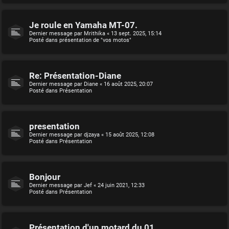
Je roule en Yamaha MT-07.
Dernier message par
Mrithika
«
13 sept. 2025, 15:14
Posté dans
présentation de "vos motos"
Re: Présentation-Diane
Dernier message par
Diane
«
16 août 2025, 20:07
Posté dans
Présentation
presentation
Dernier message par
djzaya
«
15 août 2025, 12:08
Posté dans
Présentation
Bonjour
Dernier message par
Jef
«
24 juin 2021, 12:33
Posté dans
Présentation
Présentation d'un motard du 01