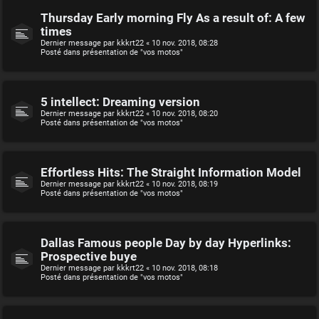
Thursday Early morning Fly As a result of: A few
times
Dernier message par
kkkrt22
«
10 nov. 2018, 08:28
Posté dans
présentation de "vos motos"
5 intellect: Dreaming version
Dernier message par
kkkrt22
«
10 nov. 2018, 08:20
Posté dans
présentation de "vos motos"
Effortless Hits: The Straight Information Model
Dernier message par
kkkrt22
«
10 nov. 2018, 08:19
Posté dans
présentation de "vos motos"
Dallas Famous people Day by day Hyperlinks:
Prospective buye
Dernier message par
kkkrt22
«
10 nov. 2018, 08:18
Posté dans
présentation de "vos motos"