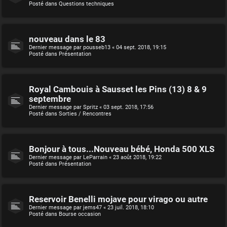
Posté dans
Questions techniques
nouveau dans le 83
Dernier message par
pousseb13
«
04 sept. 2018, 19:15
Posté dans
Présentation
Royal Cambouis à Sausset les Pins (13) 8 & 9
septembre
Dernier message par
Spritz
«
03 sept. 2018, 17:56
Posté dans
Sorties / Rencontres
Bonjour à tous...Nouveau bébé, Honda 500 XLS
Dernier message par
LeParrain
«
23 août 2018, 19:22
Posté dans
Présentation
Reservoir Benelli mojave pour virago ou autre
Dernier message par
jems47
«
23 juil. 2018, 18:10
Posté dans
Bourse occasion