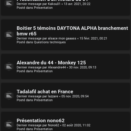
Dernier message par
Kakou01
«
13 avr. 2021, 20:22
Posté dans
Présentation
Boitier 5 témoins DAYTONA ALPHA branchement
bmw r65
Dernier message par
alsace mon gaaass
«
15 févr. 2021, 00:21
Posté dans
Questions techniques
Alexandre du 44 - Monkey 125
Dernier message par
Alexandre44
«
30 nov. 2020, 09:13
Posté dans
Présentation
Tadalafil achat en France
Dernier message par
lazzare
«
05 nov. 2020, 09:54
Posté dans
Présentation
Présentation nono62
Dernier message par
Nono62
«
02 août 2020, 11:02
Posté dans
Présentation