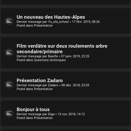
Un nouveau des Hautes-Alpes
Dernier message par
Yo_old_school
«
17 févr. 2019, 08:26
Posté dans
Présentation
Film verdâtre sur deux roulements arbre
secondaire/primaire
Dernier message par
Basille
«
07 janv. 2019, 23:25
Posté dans
Questions techniques
Présentation Zadaro
Dernier message par
Zadaro
«
08 déc. 2018, 23:03
Posté dans
Présentation
Bonjour à tous
Dernier message par
Diga
«
15 nov. 2018, 14:12
Posté dans
Présentation