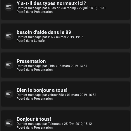
Y a-t-il des types normaux ici?
Dernier message par
allias cr 750 racing
«
22 juil. 2019, 18:31
Posté dans
Présentation
besoin d'aide dans le 89
Dernier message par
P-K
«
03 mai 2019, 19:18
Posté dans
Le café
Presentation
Dernier message par
Titin
«
15 mars 2019, 13:34
Posté dans
Présentation
Bien le bonjour a tous!
Dernier message par
zeitoun650
«
01 mars 2019, 16:54
Posté dans
Présentation
Bonjour à tous!
Dernier message par
Takstunt
«
25 févr. 2019, 15:12
Posté dans
Présentation