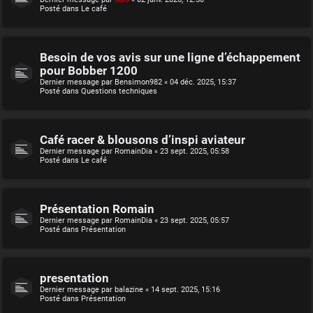
Posté dans
Le café
Besoin de vos avis sur une ligne d’échappement
pour Bobber 1200
Dernier message par
Bensimon982
«
04 déc. 2025, 15:37
Posté dans
Questions techniques
Café racer & blousons d’inspi aviateur
Dernier message par
RomainDia
«
23 sept. 2025, 05:58
Posté dans
Le café
Présentation Romain
Dernier message par
RomainDia
«
23 sept. 2025, 05:57
Posté dans
Présentation
presentation
Dernier message par
balazine
«
14 sept. 2025, 15:16
Posté dans
Présentation