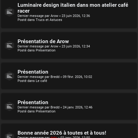
Luminaire design italien dans mon atelier café
racer
Dernier message par
Arow
«
23 juin 2026, 12:36
Posté dans
Trucs et Astuces
Présentation de Arow
Dernier message par
Arow
«
23 juin 2026, 12:34
Posté dans
Présentation
Présentation
Dernier message par
Bredd
«
09 févr. 2026, 10:02
Posté dans
Le café
Présentation
Dernier message par
Bredd
«
24 janv. 2026, 12:46
Posté dans
Présentation
Bonne année 2026 à toutes et à tous!
Dernier message par
dalo
«
02 janv. 2026, 12:50