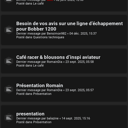
Posté dans
Le café
Besoin de vos avis sur une ligne d’échappement
pour Bobber 1200
Dernier message par
Bensimon982
«
04 déc. 2025, 15:37
Posté dans
Questions techniques
Café racer & blousons d’inspi aviateur
Dernier message par
RomainDia
«
23 sept. 2025, 05:58
Posté dans
Le café
Présentation Romain
Dernier message par
RomainDia
«
23 sept. 2025, 05:57
Posté dans
Présentation
presentation
Dernier message par
balazine
«
14 sept. 2025, 15:16
Posté dans
Présentation