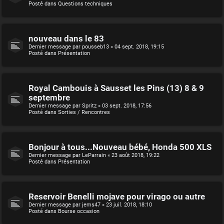
Posté dans
Questions techniques
nouveau dans le 83
Dernier message par
pousseb13
«
04 sept. 2018, 19:15
Posté dans
Présentation
Royal Cambouis à Sausset les Pins (13) 8 & 9
septembre
Dernier message par
Spritz
«
03 sept. 2018, 17:56
Posté dans
Sorties / Rencontres
Bonjour à tous...Nouveau bébé, Honda 500 XLS
Dernier message par
LeParrain
«
23 août 2018, 19:22
Posté dans
Présentation
Reservoir Benelli mojave pour virago ou autre
Dernier message par
jems47
«
23 juil. 2018, 18:10
Posté dans
Bourse occasion