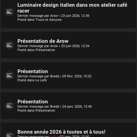
Luminaire design italien dans mon atelier café
racer
Dernier message par
Arow
«
23 juin 2026, 12:36
Posté dans
Trucs et Astuces
Présentation de Arow
Dernier message par
Arow
«
23 juin 2026, 12:34
Posté dans
Présentation
Présentation
Dernier message par
Bredd
«
09 févr. 2026, 10:02
Posté dans
Le café
Présentation
Dernier message par
Bredd
«
24 janv. 2026, 12:46
Posté dans
Présentation
Bonne année 2026 à toutes et à tous!
Dernier message par
dalo
«
02 janv. 2026, 12:50