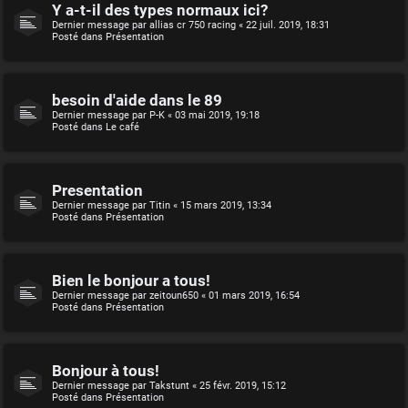
Y a-t-il des types normaux ici?
Dernier message par
allias cr 750 racing
«
22 juil. 2019, 18:31
Posté dans
Présentation
besoin d'aide dans le 89
Dernier message par
P-K
«
03 mai 2019, 19:18
Posté dans
Le café
Presentation
Dernier message par
Titin
«
15 mars 2019, 13:34
Posté dans
Présentation
Bien le bonjour a tous!
Dernier message par
zeitoun650
«
01 mars 2019, 16:54
Posté dans
Présentation
Bonjour à tous!
Dernier message par
Takstunt
«
25 févr. 2019, 15:12
Posté dans
Présentation