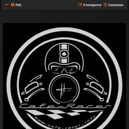
FAQ
S’enregistrer
Connexion