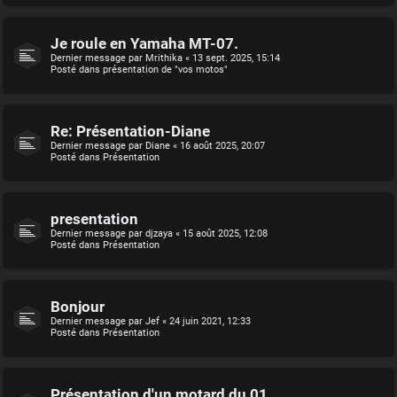
Je roule en Yamaha MT-07.
Dernier message par
Mrithika
«
13 sept. 2025, 15:14
Posté dans
présentation de "vos motos"
Re: Présentation-Diane
Dernier message par
Diane
«
16 août 2025, 20:07
Posté dans
Présentation
presentation
Dernier message par
djzaya
«
15 août 2025, 12:08
Posté dans
Présentation
Bonjour
Dernier message par
Jef
«
24 juin 2021, 12:33
Posté dans
Présentation
Présentation d'un motard du 01