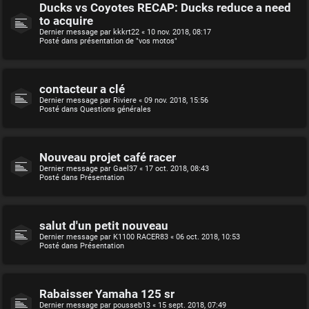
Ducks vs Coyotes RECAP: Ducks reduce a need
to acquire
Dernier message par
kkkrt22
«
10 nov. 2018, 08:17
Posté dans
présentation de "vos motos"
contacteur a clé
Dernier message par
Riviere
«
09 nov. 2018, 15:56
Posté dans
Questions générales
Nouveau projet café racer
Dernier message par
Gael37
«
17 oct. 2018, 08:43
Posté dans
Présentation
salut d'un petit nouveau
Dernier message par
K1100 RACER83
«
06 oct. 2018, 10:53
Posté dans
Présentation
Rabaisser Yamaha 125 sr
Dernier message par
pousseb13
«
15 sept. 2018, 07:49