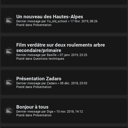
Un nouveau des Hautes-Alpes
Dernier message par
Yo_old_school
«
17 févr. 2019, 08:26
Posté dans
Présentation
Film verdâtre sur deux roulements arbre
secondaire/primaire
Dernier message par
Basille
«
07 janv. 2019, 23:25
Posté dans
Questions techniques
Présentation Zadaro
Dernier message par
Zadaro
«
08 déc. 2018, 23:03
Posté dans
Présentation
Bonjour à tous
Dernier message par
Diga
«
15 nov. 2018, 14:12
Posté dans
Présentation