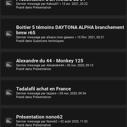
Dernier message par
Kakou01
«
13 avr. 2021, 20:22
Posté dans
Présentation
Boitier 5 témoins DAYTONA ALPHA branchement
bmw r65
Dernier message par
alsace mon gaaass
«
15 févr. 2021, 00:21
Posté dans
Questions techniques
Alexandre du 44 - Monkey 125
Dernier message par
Alexandre44
«
30 nov. 2020, 09:13
Posté dans
Présentation
Tadalafil achat en France
Dernier message par
lazzare
«
05 nov. 2020, 09:54
Posté dans
Présentation
Présentation nono62
Dernier message par
Nono62
«
02 août 2020, 11:02
Posté dans
Présentation