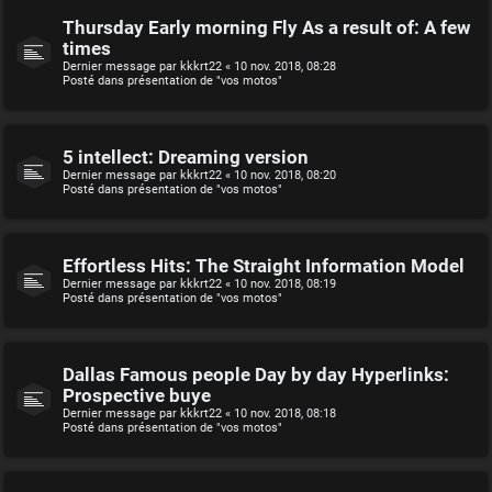
Thursday Early morning Fly As a result of: A few
times
Dernier message par
kkkrt22
«
10 nov. 2018, 08:28
Posté dans
présentation de "vos motos"
5 intellect: Dreaming version
Dernier message par
kkkrt22
«
10 nov. 2018, 08:20
Posté dans
présentation de "vos motos"
Effortless Hits: The Straight Information Model
Dernier message par
kkkrt22
«
10 nov. 2018, 08:19
Posté dans
présentation de "vos motos"
Dallas Famous people Day by day Hyperlinks:
Prospective buye
Dernier message par
kkkrt22
«
10 nov. 2018, 08:18
Posté dans
présentation de "vos motos"