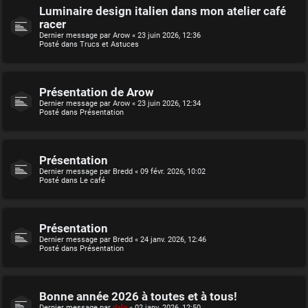
Luminaire design italien dans mon atelier café
racer
Dernier message par
Arow
«
23 juin 2026, 12:36
Posté dans
Trucs et Astuces
Présentation de Arow
Dernier message par
Arow
«
23 juin 2026, 12:34
Posté dans
Présentation
Présentation
Dernier message par
Bredd
«
09 févr. 2026, 10:02
Posté dans
Le café
Présentation
Dernier message par
Bredd
«
24 janv. 2026, 12:46
Posté dans
Présentation
Bonne année 2026 à toutes et à tous!
Dernier message par
dalo
«
02 janv. 2026, 12:50