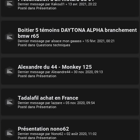
Dernier message par
Kakou01
«
13 avr. 2021, 20:22
Posté dans
Présentation
Boitier 5 témoins DAYTONA ALPHA branchement
bmw r65
Dernier message par
alsace mon gaaass
«
15 févr. 2021, 00:21
Posté dans
Questions techniques
Alexandre du 44 - Monkey 125
Dernier message par
Alexandre44
«
30 nov. 2020, 09:13
Posté dans
Présentation
Tadalafil achat en France
Dernier message par
lazzare
«
05 nov. 2020, 09:54
Posté dans
Présentation
Présentation nono62
Dernier message par
Nono62
«
02 août 2020, 11:02
Posté dans
Présentation