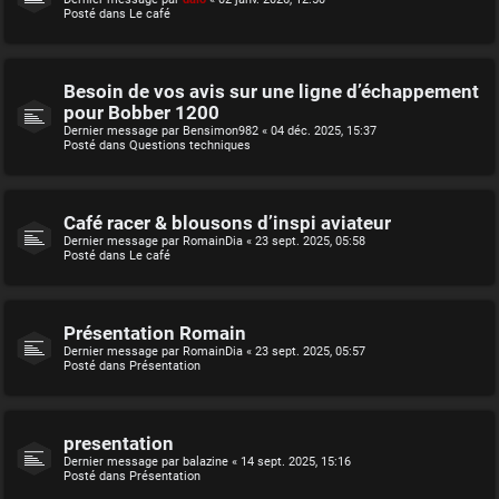
Posté dans
Le café
Besoin de vos avis sur une ligne d’échappement
pour Bobber 1200
Dernier message par
Bensimon982
«
04 déc. 2025, 15:37
Posté dans
Questions techniques
Café racer & blousons d’inspi aviateur
Dernier message par
RomainDia
«
23 sept. 2025, 05:58
Posté dans
Le café
Présentation Romain
Dernier message par
RomainDia
«
23 sept. 2025, 05:57
Posté dans
Présentation
presentation
Dernier message par
balazine
«
14 sept. 2025, 15:16
Posté dans
Présentation