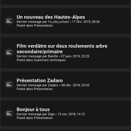
Un nouveau des Hautes-Alpes
Dernier message par
Yo_old_school
«
17 févr. 2019, 08:26
Posté dans
Présentation
Film verdâtre sur deux roulements arbre
secondaire/primaire
Dernier message par
Basille
«
07 janv. 2019, 23:25
Posté dans
Questions techniques
Présentation Zadaro
Dernier message par
Zadaro
«
08 déc. 2018, 23:03
Posté dans
Présentation
Bonjour à tous
Dernier message par
Diga
«
15 nov. 2018, 14:12
Posté dans
Présentation