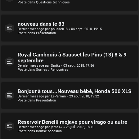
Posté dans
Questions techniques
nouveau dans le 83
Dernier message par
pousseb13
«
04 sept. 2018, 19:15
Posté dans
Présentation
Royal Cambouis à Sausset les Pins (13) 8 & 9
septembre
Dernier message par
Spritz
«
03 sept. 2018, 17:56
Posté dans
Sorties / Rencontres
Bonjour à tous...Nouveau bébé, Honda 500 XLS
Dernier message par
LeParrain
«
23 août 2018, 19:22
Posté dans
Présentation
Reservoir Benelli mojave pour virago ou autre
Dernier message par
jems47
«
23 juil. 2018, 18:10
Posté dans
Bourse occasion