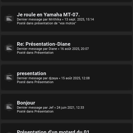
Je roule en Yamaha MT-07.
Dernier message par
Mrithika
«
13 sept. 2025, 15:14
Posté dans
présentation de "vos motos"
Re: Présentation-Diane
Dernier message par
Diane
«
16 août 2025, 20:07
Posté dans
Présentation
presentation
Dernier message par
djzaya
«
15 août 2025, 12:08
Posté dans
Présentation
Bonjour
Dernier message par
Jef
«
24 juin 2021, 12:33
Posté dans
Présentation
Présentation d'un motard du 01