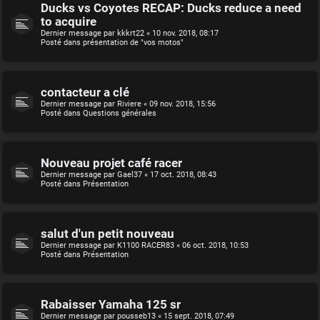
Ducks vs Coyotes RECAP: Ducks reduce a need
to acquire
Dernier message par
kkkrt22
«
10 nov. 2018, 08:17
Posté dans
présentation de "vos motos"
contacteur a clé
Dernier message par
Riviere
«
09 nov. 2018, 15:56
Posté dans
Questions générales
Nouveau projet café racer
Dernier message par
Gael37
«
17 oct. 2018, 08:43
Posté dans
Présentation
salut d'un petit nouveau
Dernier message par
K1100 RACER83
«
06 oct. 2018, 10:53
Posté dans
Présentation
Rabaisser Yamaha 125 sr
Dernier message par
pousseb13
«
15 sept. 2018, 07:49