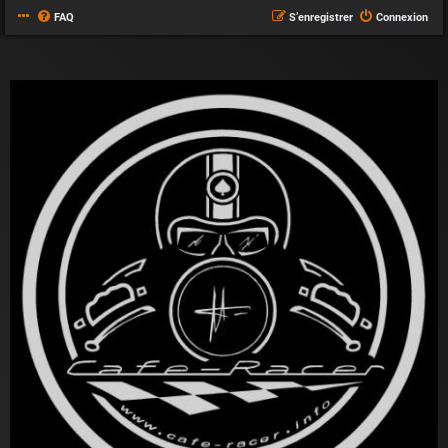
FAQ
S’enregistrer
Connexion