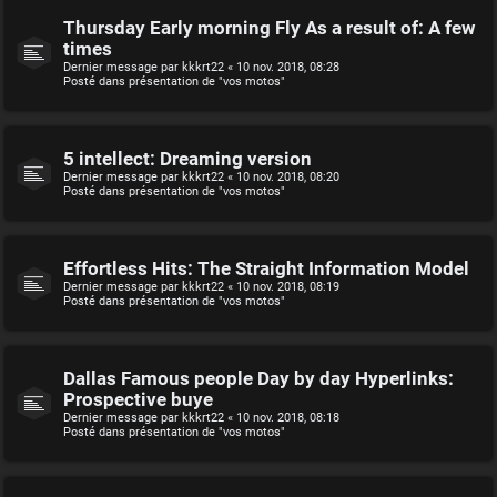
Thursday Early morning Fly As a result of: A few
times
Dernier message par
kkkrt22
«
10 nov. 2018, 08:28
Posté dans
présentation de "vos motos"
5 intellect: Dreaming version
Dernier message par
kkkrt22
«
10 nov. 2018, 08:20
Posté dans
présentation de "vos motos"
Effortless Hits: The Straight Information Model
Dernier message par
kkkrt22
«
10 nov. 2018, 08:19
Posté dans
présentation de "vos motos"
Dallas Famous people Day by day Hyperlinks:
Prospective buye
Dernier message par
kkkrt22
«
10 nov. 2018, 08:18
Posté dans
présentation de "vos motos"