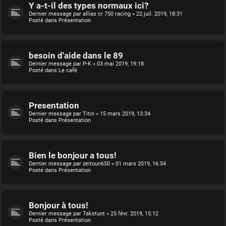
Y a-t-il des types normaux ici?
Dernier message par
allias cr 750 racing
«
22 juil. 2019, 18:31
Posté dans
Présentation
besoin d'aide dans le 89
Dernier message par
P-K
«
03 mai 2019, 19:18
Posté dans
Le café
Presentation
Dernier message par
Titin
«
15 mars 2019, 13:34
Posté dans
Présentation
Bien le bonjour a tous!
Dernier message par
zeitoun650
«
01 mars 2019, 16:54
Posté dans
Présentation
Bonjour à tous!
Dernier message par
Takstunt
«
25 févr. 2019, 15:12
Posté dans
Présentation