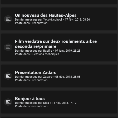
Un nouveau des Hautes-Alpes
Dernier message par
Yo_old_school
«
17 févr. 2019, 08:26
Posté dans
Présentation
Film verdâtre sur deux roulements arbre
secondaire/primaire
Dernier message par
Basille
«
07 janv. 2019, 23:25
Posté dans
Questions techniques
Présentation Zadaro
Dernier message par
Zadaro
«
08 déc. 2018, 23:03
Posté dans
Présentation
Bonjour à tous
Dernier message par
Diga
«
15 nov. 2018, 14:12
Posté dans
Présentation