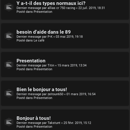
Y a-t-il des types normaux ici?
Dernier message par
allias cr 750 racing
«
22 juil. 2019, 18:31
Posté dans
Présentation
besoin d'aide dans le 89
Dernier message par
P-K
«
03 mai 2019, 19:18
Posté dans
Le café
Presentation
Dernier message par
Titin
«
15 mars 2019, 13:34
Posté dans
Présentation
Bien le bonjour a tous!
Dernier message par
zeitoun650
«
01 mars 2019, 16:54
Posté dans
Présentation
Bonjour à tous!
Dernier message par
Takstunt
«
25 févr. 2019, 15:12
Posté dans
Présentation