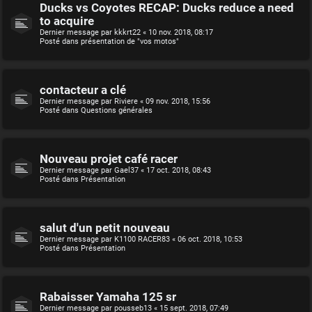
Ducks vs Coyotes RECAP: Ducks reduce a need
to acquire
Dernier message par
kkkrt22
«
10 nov. 2018, 08:17
Posté dans
présentation de "vos motos"
contacteur a clé
Dernier message par
Riviere
«
09 nov. 2018, 15:56
Posté dans
Questions générales
Nouveau projet café racer
Dernier message par
Gael37
«
17 oct. 2018, 08:43
Posté dans
Présentation
salut d'un petit nouveau
Dernier message par
K1100 RACER83
«
06 oct. 2018, 10:53
Posté dans
Présentation
Rabaisser Yamaha 125 sr
Dernier message par
pousseb13
«
15 sept. 2018, 07:49