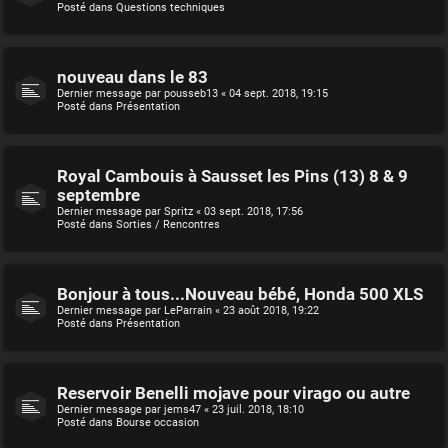
Posté dans
Questions techniques
nouveau dans le 83
Dernier message par
pousseb13
«
04 sept. 2018, 19:15
Posté dans
Présentation
Royal Cambouis à Sausset les Pins (13) 8 & 9
septembre
Dernier message par
Spritz
«
03 sept. 2018, 17:56
Posté dans
Sorties / Rencontres
Bonjour à tous...Nouveau bébé, Honda 500 XLS
Dernier message par
LeParrain
«
23 août 2018, 19:22
Posté dans
Présentation
Reservoir Benelli mojave pour virago ou autre
Dernier message par
jems47
«
23 juil. 2018, 18:10
Posté dans
Bourse occasion