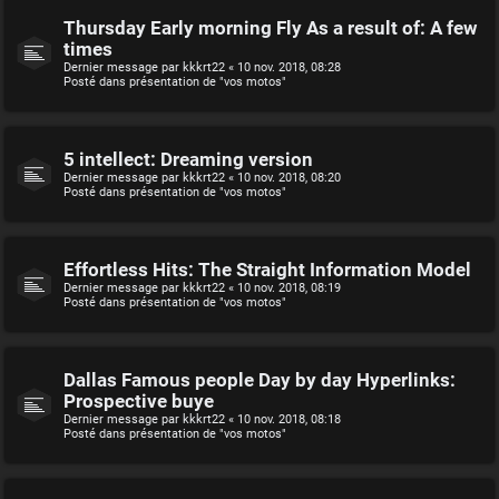
Thursday Early morning Fly As a result of: A few
times
Dernier message par
kkkrt22
«
10 nov. 2018, 08:28
Posté dans
présentation de "vos motos"
5 intellect: Dreaming version
Dernier message par
kkkrt22
«
10 nov. 2018, 08:20
Posté dans
présentation de "vos motos"
Effortless Hits: The Straight Information Model
Dernier message par
kkkrt22
«
10 nov. 2018, 08:19
Posté dans
présentation de "vos motos"
Dallas Famous people Day by day Hyperlinks:
Prospective buye
Dernier message par
kkkrt22
«
10 nov. 2018, 08:18
Posté dans
présentation de "vos motos"