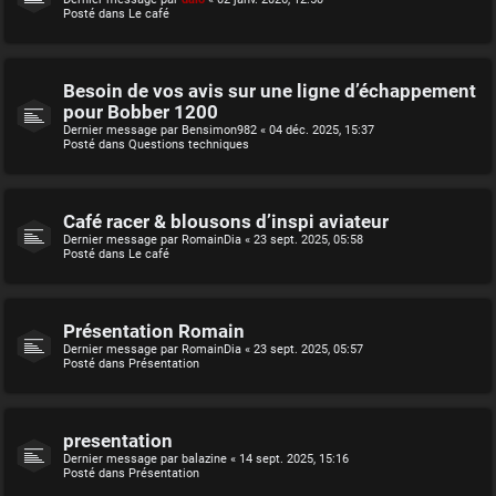
Posté dans
Le café
Besoin de vos avis sur une ligne d’échappement
pour Bobber 1200
Dernier message par
Bensimon982
«
04 déc. 2025, 15:37
Posté dans
Questions techniques
Café racer & blousons d’inspi aviateur
Dernier message par
RomainDia
«
23 sept. 2025, 05:58
Posté dans
Le café
Présentation Romain
Dernier message par
RomainDia
«
23 sept. 2025, 05:57
Posté dans
Présentation
presentation
Dernier message par
balazine
«
14 sept. 2025, 15:16
Posté dans
Présentation