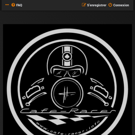
FAQ
S’enregistrer
Connexion