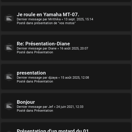
Je roule en Yamaha MT-07.
Dernier message par
Mrithika
«
13 sept. 2025, 15:14
Posté dans
présentation de "vos motos"
Re: Présentation-Diane
Dernier message par
Diane
«
16 août 2025, 20:07
Posté dans
Présentation
presentation
Dernier message par
djzaya
«
15 août 2025, 12:08
Posté dans
Présentation
Bonjour
Dernier message par
Jef
«
24 juin 2021, 12:33
Posté dans
Présentation
Présentation d'un motard du 01