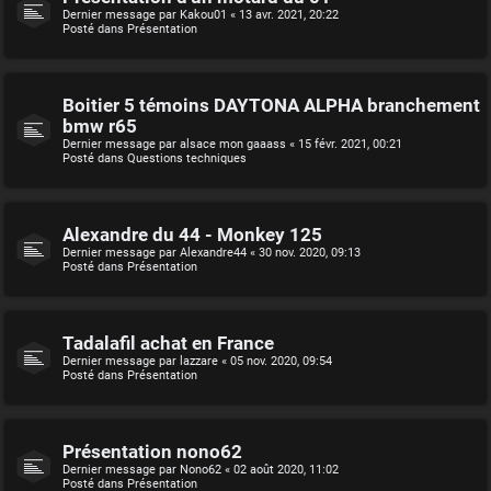
Dernier message par
Kakou01
«
13 avr. 2021, 20:22
Posté dans
Présentation
Boitier 5 témoins DAYTONA ALPHA branchement
bmw r65
Dernier message par
alsace mon gaaass
«
15 févr. 2021, 00:21
Posté dans
Questions techniques
Alexandre du 44 - Monkey 125
Dernier message par
Alexandre44
«
30 nov. 2020, 09:13
Posté dans
Présentation
Tadalafil achat en France
Dernier message par
lazzare
«
05 nov. 2020, 09:54
Posté dans
Présentation
Présentation nono62
Dernier message par
Nono62
«
02 août 2020, 11:02
Posté dans
Présentation