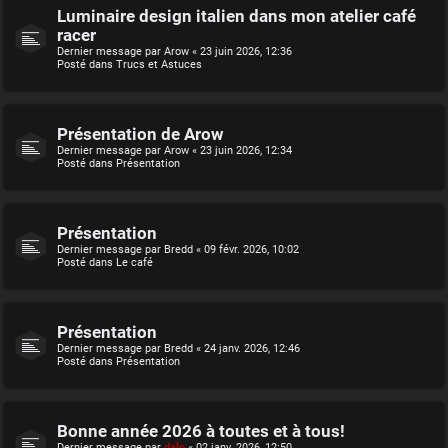
Luminaire design italien dans mon atelier café
racer
Dernier message par
Arow
«
23 juin 2026, 12:36
Posté dans
Trucs et Astuces
Présentation de Arow
Dernier message par
Arow
«
23 juin 2026, 12:34
Posté dans
Présentation
Présentation
Dernier message par
Bredd
«
09 févr. 2026, 10:02
Posté dans
Le café
Présentation
Dernier message par
Bredd
«
24 janv. 2026, 12:46
Posté dans
Présentation
Bonne année 2026 à toutes et à tous!
Dernier message par
dalo
«
02 janv. 2026, 12:50