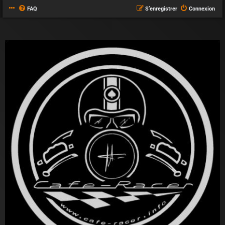
FAQ
S’enregistrer
Connexion