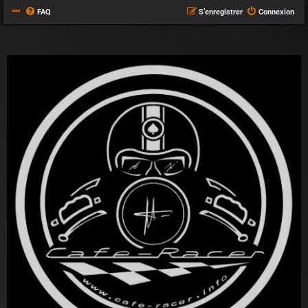
FAQ
S’enregistrer
Connexion