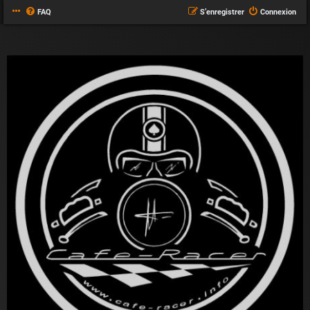
FAQ
S’enregistrer
Connexion