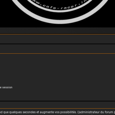
e session
rend que quelques secondes et augmente vos possibilités. L’administrateur du foru