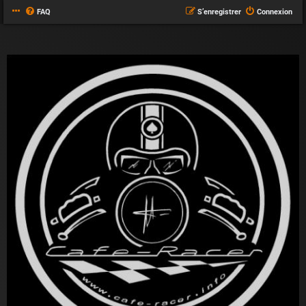
FAQ
S’enregistrer
Connexion