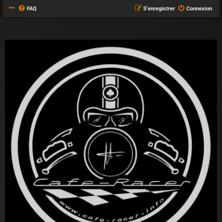
FAQ
S’enregistrer
Connexion