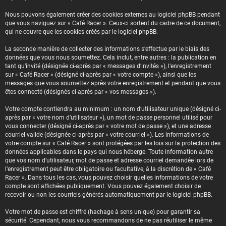
Nous pouvons également créer des cookies externes au logiciel phpBB pendant
que vous naviguez sur « Café Racer ». Ceux-ci sortent du cadre de ce document,
qui ne couvre que les cookies créés par le logiciel phpBB.
La seconde manière de collecter des informations s’effectue par le biais des
données que vous nous soumettez. Cela inclut, entre autres : la publication en
tant qu’invité (désignée ci-après par « messages d’invités »), l’enregistrement
sur « Café Racer » (désigné ci-après par « votre compte »), ainsi que les
messages que vous soumettez après votre enregistrement et pendant que vous
êtes connecté (désignés ci-après par « vos messages »).
Votre compte contiendra au minimum : un nom d’utilisateur unique (désigné ci-
après par « votre nom d’utilisateur »), un mot de passe personnel utilisé pour
vous connecter (désigné ci-après par « votre mot de passe »), et une adresse
courriel valide (désignée ci-après par « votre courriel »). Les informations de
votre compte sur « Café Racer » sont protégées par les lois sur la protection des
données applicables dans le pays qui nous héberge. Toute information autre
que vos nom d’utilisateur, mot de passe et adresse courriel demandée lors de
l’enregistrement peut être obligatoire ou facultative, à la discrétion de « Café
Racer ». Dans tous les cas, vous pouvez choisir quelles informations de votre
compte sont affichées publiquement. Vous pouvez également choisir de
recevoir ou non les courriels générés automatiquement par le logiciel phpBB.
Votre mot de passe est chiffré (hachage à sens unique) pour garantir sa
sécurité. Cependant, nous vous recommandons de ne pas réutiliser le même