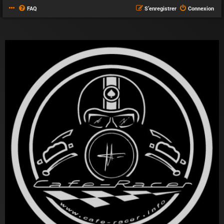
FAQ
S’enregistrer
Connexion