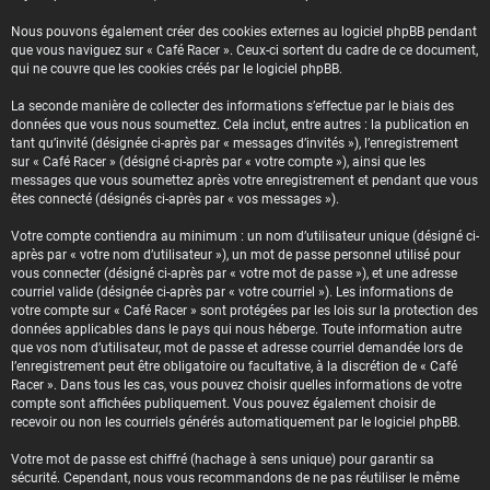
Nous pouvons également créer des cookies externes au logiciel phpBB pendant
que vous naviguez sur « Café Racer ». Ceux-ci sortent du cadre de ce document,
qui ne couvre que les cookies créés par le logiciel phpBB.
La seconde manière de collecter des informations s’effectue par le biais des
données que vous nous soumettez. Cela inclut, entre autres : la publication en
tant qu’invité (désignée ci-après par « messages d’invités »), l’enregistrement
sur « Café Racer » (désigné ci-après par « votre compte »), ainsi que les
messages que vous soumettez après votre enregistrement et pendant que vous
êtes connecté (désignés ci-après par « vos messages »).
Votre compte contiendra au minimum : un nom d’utilisateur unique (désigné ci-
après par « votre nom d’utilisateur »), un mot de passe personnel utilisé pour
vous connecter (désigné ci-après par « votre mot de passe »), et une adresse
courriel valide (désignée ci-après par « votre courriel »). Les informations de
votre compte sur « Café Racer » sont protégées par les lois sur la protection des
données applicables dans le pays qui nous héberge. Toute information autre
que vos nom d’utilisateur, mot de passe et adresse courriel demandée lors de
l’enregistrement peut être obligatoire ou facultative, à la discrétion de « Café
Racer ». Dans tous les cas, vous pouvez choisir quelles informations de votre
compte sont affichées publiquement. Vous pouvez également choisir de
recevoir ou non les courriels générés automatiquement par le logiciel phpBB.
Votre mot de passe est chiffré (hachage à sens unique) pour garantir sa
sécurité. Cependant, nous vous recommandons de ne pas réutiliser le même