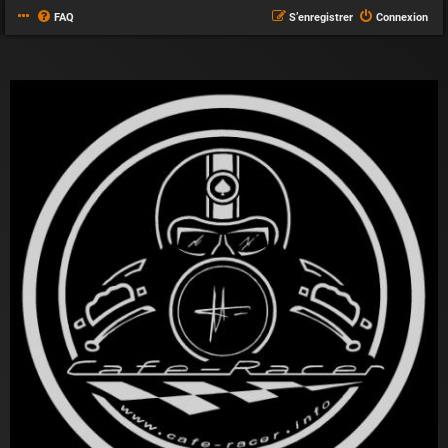
FAQ
S’enregistrer
Connexion