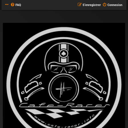
FAQ
S’enregistrer
Connexion