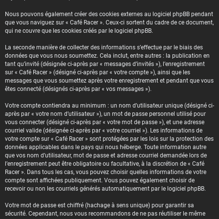
Nous pouvons également créer des cookies externes au logiciel phpBB pendant
que vous naviguez sur « Café Racer ». Ceux-ci sortent du cadre de ce document,
qui ne couvre que les cookies créés par le logiciel phpBB.
La seconde manière de collecter des informations s’effectue par le biais des
données que vous nous soumettez. Cela inclut, entre autres : la publication en
tant qu’invité (désignée ci-après par « messages d’invités »), l’enregistrement
sur « Café Racer » (désigné ci-après par « votre compte »), ainsi que les
messages que vous soumettez après votre enregistrement et pendant que vous
êtes connecté (désignés ci-après par « vos messages »).
Votre compte contiendra au minimum : un nom d’utilisateur unique (désigné ci-
après par « votre nom d’utilisateur »), un mot de passe personnel utilisé pour
vous connecter (désigné ci-après par « votre mot de passe »), et une adresse
courriel valide (désignée ci-après par « votre courriel »). Les informations de
votre compte sur « Café Racer » sont protégées par les lois sur la protection des
données applicables dans le pays qui nous héberge. Toute information autre
que vos nom d’utilisateur, mot de passe et adresse courriel demandée lors de
l’enregistrement peut être obligatoire ou facultative, à la discrétion de « Café
Racer ». Dans tous les cas, vous pouvez choisir quelles informations de votre
compte sont affichées publiquement. Vous pouvez également choisir de
recevoir ou non les courriels générés automatiquement par le logiciel phpBB.
Votre mot de passe est chiffré (hachage à sens unique) pour garantir sa
sécurité. Cependant, nous vous recommandons de ne pas réutiliser le même