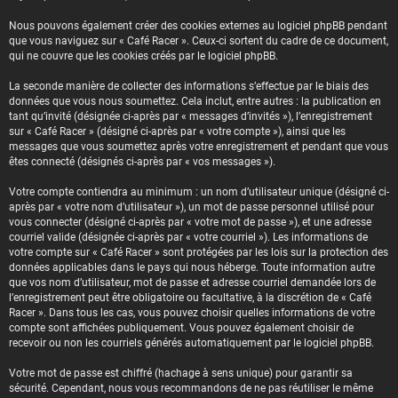
Nous pouvons également créer des cookies externes au logiciel phpBB pendant
que vous naviguez sur « Café Racer ». Ceux-ci sortent du cadre de ce document,
qui ne couvre que les cookies créés par le logiciel phpBB.
La seconde manière de collecter des informations s’effectue par le biais des
données que vous nous soumettez. Cela inclut, entre autres : la publication en
tant qu’invité (désignée ci-après par « messages d’invités »), l’enregistrement
sur « Café Racer » (désigné ci-après par « votre compte »), ainsi que les
messages que vous soumettez après votre enregistrement et pendant que vous
êtes connecté (désignés ci-après par « vos messages »).
Votre compte contiendra au minimum : un nom d’utilisateur unique (désigné ci-
après par « votre nom d’utilisateur »), un mot de passe personnel utilisé pour
vous connecter (désigné ci-après par « votre mot de passe »), et une adresse
courriel valide (désignée ci-après par « votre courriel »). Les informations de
votre compte sur « Café Racer » sont protégées par les lois sur la protection des
données applicables dans le pays qui nous héberge. Toute information autre
que vos nom d’utilisateur, mot de passe et adresse courriel demandée lors de
l’enregistrement peut être obligatoire ou facultative, à la discrétion de « Café
Racer ». Dans tous les cas, vous pouvez choisir quelles informations de votre
compte sont affichées publiquement. Vous pouvez également choisir de
recevoir ou non les courriels générés automatiquement par le logiciel phpBB.
Votre mot de passe est chiffré (hachage à sens unique) pour garantir sa
sécurité. Cependant, nous vous recommandons de ne pas réutiliser le même