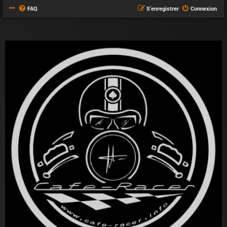
FAQ
S’enregistrer
Connexion