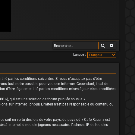
Rechercher
Recherche 
Langue :
nt lié par les conditions suivantes. Si vous n’acceptez pas d’être
rons tout notre possible pour vous en informer. Cependant, il est de
ion d’être légalement lié par les conditions mises à jour et/ou modifiées.
BB »), qui est une solution de forum publiée sous la «
ssions sur Internet ; phpBB Limited n’est pas responsable du contenu ou
ce soit en vertu des lois de votre pays, du pays où « Café Racer » est
s à Internet si nous le jugeons nécessaire. L’adresse IP de tous les