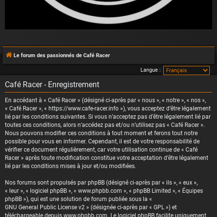
Le forum des passionnés de Café Racer
Langue :
Café Racer - Enregistrement
En accédant à « Café Racer » (désigné ci-après par « nous », « notre », « nos »,
« Café Racer », « https://www.cafe-racer.info »), vous acceptez d’être légalement
lié par les conditions suivantes. Si vous n’acceptez pas d’être légalement lié par
toutes ces conditions, alors n’accédez pas et/ou n’utilisez pas « Café Racer ».
Nous pouvons modifier ces conditions à tout moment et ferons tout notre
possible pour vous en informer. Cependant, il est de votre responsabilité de
vérifier ce document régulièrement, car votre utilisation continue de « Café
Racer » après toute modification constitue votre acceptation d’être légalement
lié par les conditions mises à jour et/ou modifiées.
Nos forums sont propulsés par phpBB (désigné ci-après par « ils », « eux »,
« leur », « logiciel phpBB », « www.phpbb.com », « phpBB Limited », « Équipes
phpBB »), qui est une solution de forum publiée sous la «
GNU General Public License v2
» (désignée ci-après par « GPL ») et
téléchargeable depuis
www.phpbb.com
. Le logiciel phpBB facilite uniquement