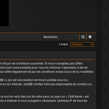
Rechercher
Recherche 
Langue :
nt lié par les conditions suivantes. Si vous n’acceptez pas d’être
rons tout notre possible pour vous en informer. Cependant, il est de
ion d’être légalement lié par les conditions mises à jour et/ou modifiées.
BB »), qui est une solution de forum publiée sous la «
ssions sur Internet ; phpBB Limited n’est pas responsable du contenu ou
ce soit en vertu des lois de votre pays, du pays où « Café Racer » est
s à Internet si nous le jugeons nécessaire. L’adresse IP de tous les