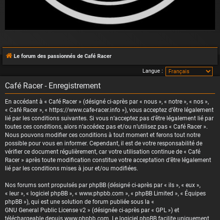
Le forum des passionnés de Café Racer
Langue :
Café Racer - Enregistrement
En accédant à « Café Racer » (désigné ci-après par « nous », « notre », « nos »,
« Café Racer », « https://www.cafe-racer.info »), vous acceptez d’être légalement
lié par les conditions suivantes. Si vous n’acceptez pas d’être légalement lié par
toutes ces conditions, alors n’accédez pas et/ou n’utilisez pas « Café Racer ».
Nous pouvons modifier ces conditions à tout moment et ferons tout notre
possible pour vous en informer. Cependant, il est de votre responsabilité de
vérifier ce document régulièrement, car votre utilisation continue de « Café
Racer » après toute modification constitue votre acceptation d’être légalement
lié par les conditions mises à jour et/ou modifiées.
Nos forums sont propulsés par phpBB (désigné ci-après par « ils », « eux »,
« leur », « logiciel phpBB », « www.phpbb.com », « phpBB Limited », « Équipes
phpBB »), qui est une solution de forum publiée sous la «
GNU General Public License v2
» (désignée ci-après par « GPL ») et
téléchargeable depuis
www.phpbb.com
. Le logiciel phpBB facilite uniquement