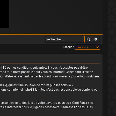
Rechercher
Recherche 
Langue :
nt lié par les conditions suivantes. Si vous n’acceptez pas d’être
rons tout notre possible pour vous en informer. Cependant, il est de
ion d’être légalement lié par les conditions mises à jour et/ou modifiées.
BB »), qui est une solution de forum publiée sous la «
ssions sur Internet ; phpBB Limited n’est pas responsable du contenu ou
ce soit en vertu des lois de votre pays, du pays où « Café Racer » est
s à Internet si nous le jugeons nécessaire. L’adresse IP de tous les